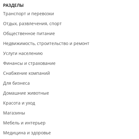
Краевое государственное автономное учреждение "МФЦ
РАЗДЕЛЫ
Приморского края".
Транспорт и перевозки
Отдых, развлечения, спорт
Общественное питание
Недвижимость, строительство и ремонт
Услуги населению
Финансы и страхование
Снабжение компаний
Для бизнеса
Домашние животные
Красота и уход
Магазины
Мебель и интерьер
Медицина и здоровье