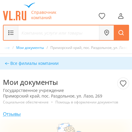
Справочник
компаний
ждение
/
Мои документы
/
Приморский край, пос. Раздольное, ул. Лазо, 2
Все филиалы компании
Мои документы
Государственное учреждение
Приморский край, пос. Раздольное, ул. Лазо, 269
Социальное обеспечение
•
Помощь в оформлении документов
Отзывы