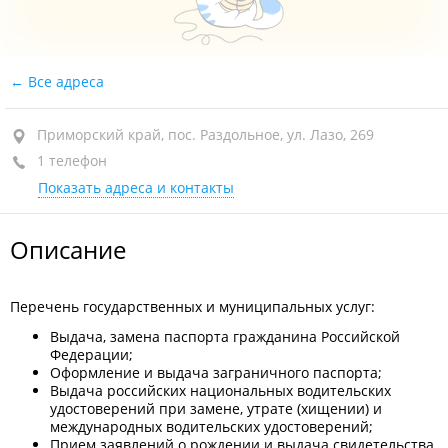
Все адреса
Приморский край, пос. Раздольное, ул. Лазо, 269
1 телефон
Показать адреса и контакты
Описание
Перечень государственных и муниципальных услуг:
Выдача, замена паспорта гражданина Российской
Федерации;
Оформление и выдача заграничного паспорта;
Выдача российских национальных водительских
удостоверений при замене, утрате (хищении) и
международных водительских удостоверений;
Прием заявлений о рождении и выдача свидетельства