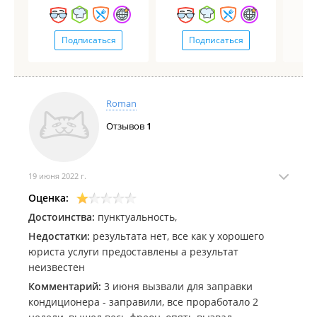
Подписаться
Подписаться
Roman
Отзывов
1
19 июня 2022 г.
Оценка:
Достоинства:
пунктуальность,
Недостатки:
результата нет, все как у хорошего
юриста услуги предоставлены а результат
неизвестен
Комментарий:
3 июня вызвали для заправки
кондиционера - заправили, все проработало 2