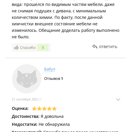
вида: прошелся по видимым частям мебели, даже
не снимая подушек с дивана, с минимальным
количеством химии. По факту, после данной
химчистки внешнее состояние мебели не
изменилось. Обещание доделать работу выполнено
не было.
ответить
Спасибо
5
Бабул
Отзывов
1
21 сентября 2021 г.
Оценка:
Достоинства:
Я довольна
Недостатки:
Не обнаружила