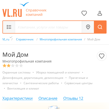
Справочник
компаний
VL.ru
/
Справочник
/
Многопрофильная компания
/
Мой Дом
Мой Дом
Многопрофильная компания
Охранные системы
•
Уборка помещений и клининг
•
Дезинфекция, дератизация, дезинсекция
•
Прачечные и
химчистки
•
Сантехнические работы
•
Сервисные центры
•
Вентиляция и климат
Характеристики
Описание
Отзывы
12