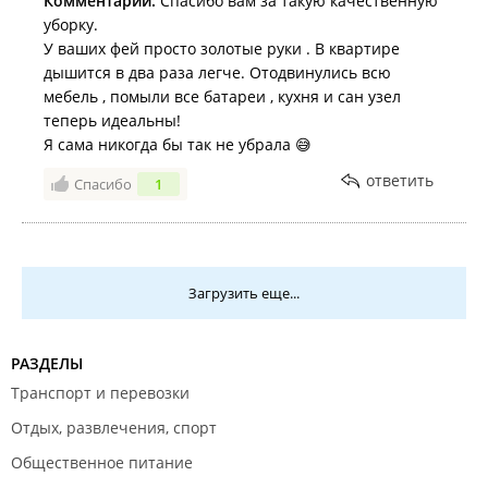
Комментарий:
Спасибо вам за такую качественную
уборку.
У ваших фей просто золотые руки . В квартире
дышится в два раза легче. Отодвинулись всю
мебель , помыли все батареи , кухня и сан узел
теперь идеальны!
Я сама никогда бы так не убрала 😅
ответить
Спасибо
1
Загрузить еще...
РАЗДЕЛЫ
Транспорт и перевозки
Отдых, развлечения, спорт
Общественное питание