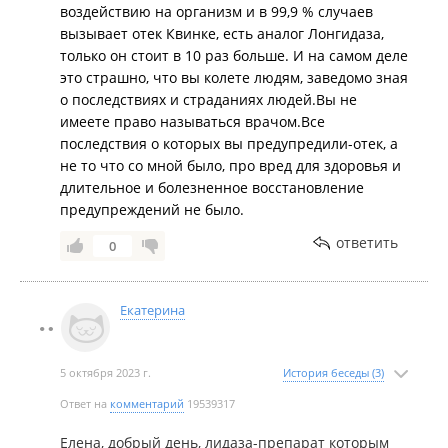
воздействию на организм и в 99,9 % случаев
вызывает отек Квинке, есть аналог Лонгидаза,
только он стоит в 10 раз больше. И на самом деле
это страшно, что вы колете людям, заведомо зная
о последствиях и страданиях людей.Вы не
имеете право называться врачом.Все
последствия о которых вы предупредили-отек, а
не то что со мной было, про вред для здоровья и
длительное и болезненное восстановление
предупреждений не было.
ответить
0
Екатерина
5 октября 2023 г.
История беседы (3)
Ответ на
комментарий
19539317
Елена, добрый день, лидаза-препарат которым