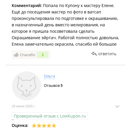
Комментарий:
Попала по Купону к мастеру Елене.
Ещё до посещения мастер по фото в ватсап
проконсультировала по подготовке к окрашиванию,
в назначенный день вместо мелирования, на
которое я пришла посоветовала сделать
Окрашивание эйртач. Работой полностью довольна,
Елена замечательно окрасила, спасибо ей большое
ответить
Спасибо
3
Ольга
Отзывов
5
29 июня 2020 г.
Проверенный отзыв с LoviKupon.ru
Оценка: