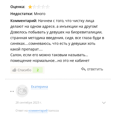
Оценка:
Недостатки:
Много
Комментарий:
Начнем с того, что чистку лица
делают на одном адресе, а инъекции на другом!
Довелось побывать у девушек на биоревиталиции,
странная методика введения, сидя, все глаза буди в
синяках….сомневаюсь, что есть у девушки хоть
какой препарат….
Салон, если его можно таковым называть…
помещение нормальное…но это не кабинет
ответить
Спасибо
2
Екатерина
28 сентября 2023 г.
Ответ на
комментарий
kamoza