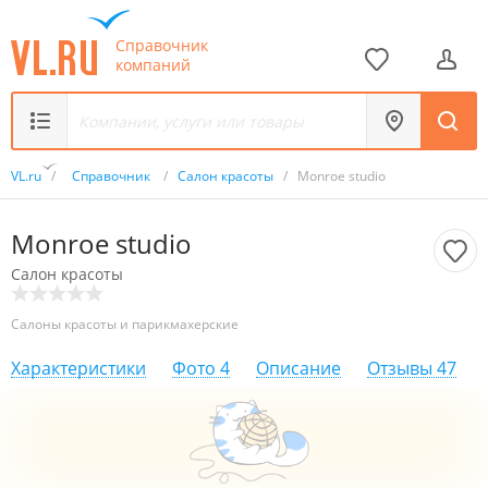
Справочник
компаний
VL.ru
/
Справочник
/
Салон красоты
/
Monroe studio
Monroe studio
Салон красоты
Салоны красоты и парикмахерские
Характеристики
Фото
4
Описание
Отзывы
47