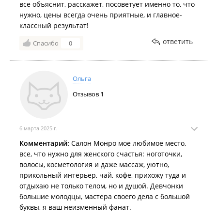
все объяснит, расскажет, посоветует именно то, что
нужно, цены всегда очень приятные, и главное-
классный результат!
ответить
Спасибо
0
Ольга
Отзывов
1
6 марта 2025 г.
Комментарий:
Салон Монро мое любимое место,
все, что нужно для женского счастья: ноготочки,
волосы, косметология и даже массаж, уютно,
прикольный интерьер, чай, кофе, прихожу туда и
отдыхаю не только телом, но и душой. Девчонки
большие молодцы, мастера своего дела с большой
буквы, я ваш неизменный фанат.