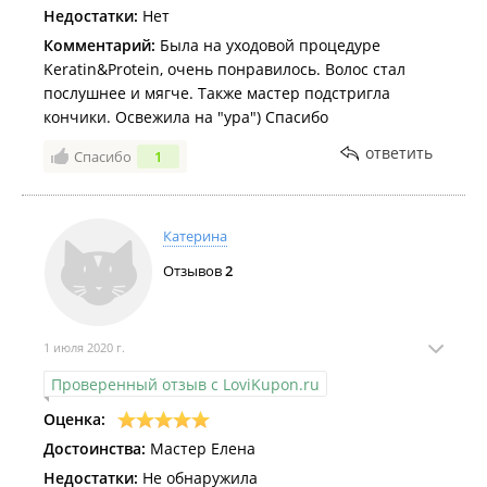
Недостатки:
Нет
Комментарий:
Была на уходовой процедуре
Keratin&Protein, очень понравилось. Волос стал
послушнее и мягче. Также мастер подстригла
кончики. Освежила на "ура") Спасибо
ответить
Спасибо
1
Катерина
Отзывов
2
1 июля 2020 г.
Проверенный отзыв с LoviKupon.ru
Оценка:
Достоинства:
Мастер Елена
Недостатки:
Не обнаружила