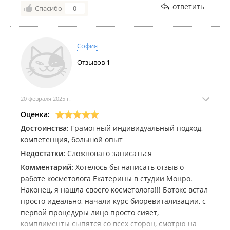
ответить
Спасибо
0
София
Отзывов
1
20 февраля 2025 г.
Оценка:
Достоинства:
Грамотный индивидуальный подход,
компетенция, большой опыт
Недостатки:
Сложновато записаться
Комментарий:
Хотелось бы написать отзыв о
работе косметолога Екатерины в студии Монро.
Наконец, я нашла своего косметолога!!! Ботокс встал
просто идеально, начали курс биоревитализации, с
первой процедуры лицо просто сияет,
комплименты сыпятся со всех сторон, смотрю на