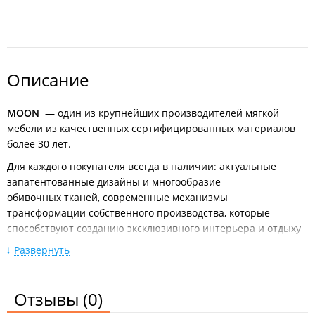
Описание
MOON —
один из крупнейших производителей мягкой
мебели из качественных сертифицированных материалов
более 30 лет.
Для каждого покупателя всегда в наличии: актуальные
запатентованные дизайны и многообразие
обивочных тканей, современные механизмы
трансформации собственного производства, которые
способствуют созданию эксклюзивного интерьера и отдыху
с комфортом.
Развернуть
Широкий ассортимент:
Диваны-кровати;
Отзывы
(0)
Диваны с независимыми пружинными блоками;
Диваны на высоких опорах;