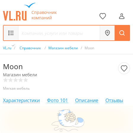
Справочник
компаний
VL.ru
/
Справочник
/
Магазин мебели
/
Moon
Moon
Магазин мебели
Мягкая мебель
Характеристики
Фото
101
Описание
Отзывы