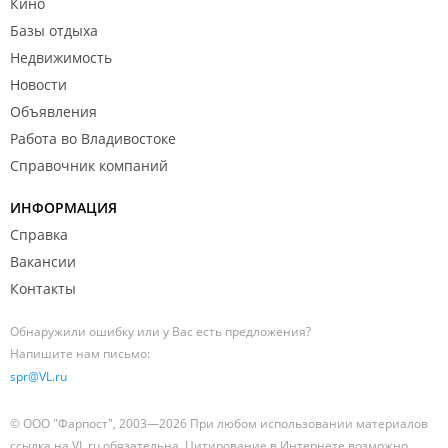
Кино
Базы отдыха
Недвижимость
Новости
Объявления
Работа во Владивостоке
Справочник компаний
ИНФОРМАЦИЯ
Справка
Вакансии
Контакты
Обнаружили ошибку или у Вас есть предложения?
Напишите нам письмо:
spr@VL.ru
© ООО "Фарпост", 2003—2026 При любом использовании материалов
ссылка на VL.ru обязательна. Цитирование в Интернете возможно