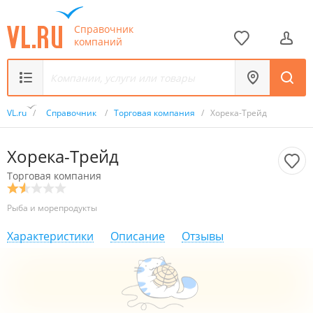
Справочник
компаний
VL.ru
/
Справочник
/
Торговая компания
/
Хорека-Трейд
Хорека-Трейд
Торговая компания
Рыба и морепродукты
Характеристики
Описание
Отзывы