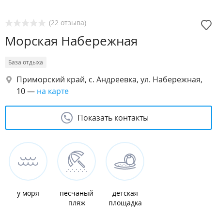
(22 отзыва)
Морская Набережная
База отдыха
Приморский край, с. Андреевка, ул. Набережная,
10
—
на карте
Показать контакты
у моря
песчаный
детская
пляж
площадка