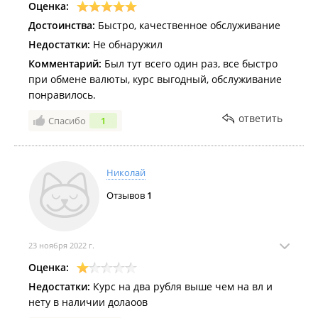
Оценка:
Достоинства:
Быстро, качественное обслуживание
Недостатки:
Не обнаружил
Комментарий:
Был тут всего один раз, все быстро
при обмене валюты, курс выгодный, обслуживание
понравилось.
ответить
Спасибо
1
Николай
Отзывов
1
23 ноября 2022 г.
Оценка:
Недостатки:
Курс на два рубля выше чем на вл и
нету в наличии долаоов