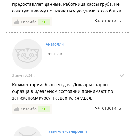
предоставляет данные. Работница кассы груба. Не
советую никому пользоваться услугами этого банка
ответить
Спасибо
10
Анатолий
Отзывов
1
3 июня 2024 г.
Комментарий:
Был сегодня. Доллары старого
образца в идеальном состоянии принимают по
заниженому курсу. Развернулся ушёл.
ответить
Спасибо
10
Павел Александрович