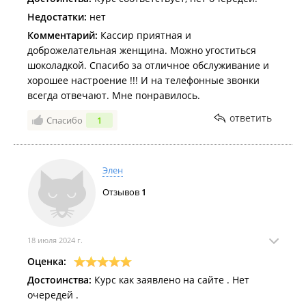
Недостатки:
нет
Комментарий:
Кассир приятная и
доброжелательная женщина. Можно угоститься
шоколадкой. Спасибо за отличное обслуживание и
хорошее настроение !!! И на телефонные звонки
всегда отвечают. Мне понравилось.
ответить
Спасибо
1
Элен
Отзывов
1
18 июля 2024 г.
Оценка:
Достоинства:
Курс как заявлено на сайте . Нет
очередей .