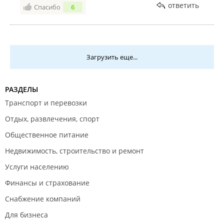
ответить
Спасибо
6
Загрузить еще...
РАЗДЕЛЫ
Транспорт и перевозки
Отдых, развлечения, спорт
Общественное питание
Недвижимость, строительство и ремонт
Услуги населению
Финансы и страхование
Снабжение компаний
Для бизнеса