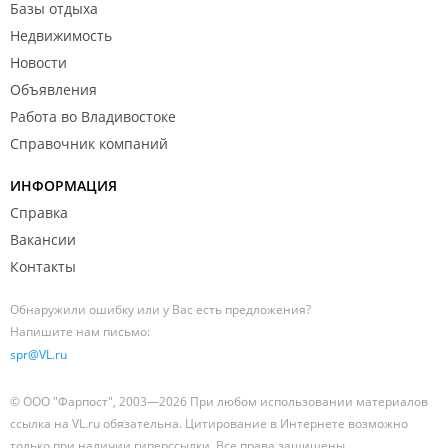
Базы отдыха
Недвижимость
Новости
Объявления
Работа во Владивостоке
Справочник компаний
ИНФОРМАЦИЯ
Справка
Вакансии
Контакты
Обнаружили ошибку или у Вас есть предложения?
Напишите нам письмо:
spr@VL.ru
© ООО "Фарпост", 2003—2026 При любом использовании материалов
ссылка на VL.ru обязательна. Цитирование в Интернете возможно
только при наличии гиперссылки. Все права защищены.