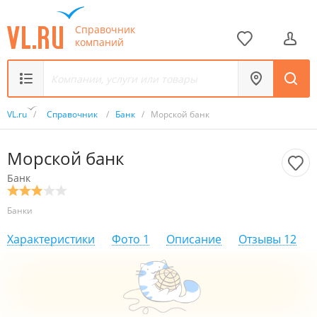
Справочник
компаний
VL.ru
/
Справочник
/
Банк
/
Морской банк
Морской банк
Банк
Банки
Характеристики
Фото
1
Описание
Отзывы
12