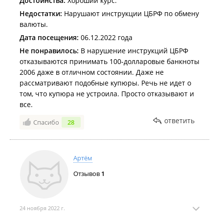
Достоинства:
Хороший курс.
Недостатки:
Нарушают инструкции ЦБРФ по обмену
валюты.
Дата посещения:
06.12.2022 года
Не понравилось:
В нарушение инструкций ЦБРФ
отказываются принимать 100-долларовые банкноты
2006 даже в отличном состоянии. Даже не
рассматривают подобные купюры. Речь не идет о
том, что купюра не устроила. Просто отказывают и
все.
ответить
Спасибо
28
Артём
Отзывов
1
24 ноября 2022 г.