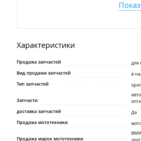
Показ
Характеристики
Продажа запчастей
для 
Вид продажи запчастей
в н
Тип запчастей
ори
авто
Запчасти
опти
доставка запчастей
Да
Продажа мототехники
мот
BM
Продажа марок мототехники
дру