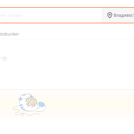
Владивос
tobunker