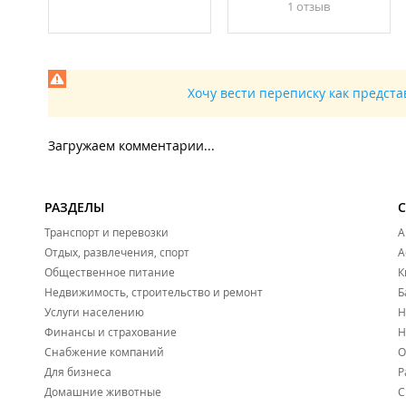
1 отзыв
Хочу вести переписку как предст
Загружаем комментарии...
РАЗДЕЛЫ
Транспорт и перевозки
А
Отдых, развлечения, спорт
А
Общественное питание
К
Недвижимость, строительство и ремонт
Б
Услуги населению
Н
Финансы и страхование
Н
Снабжение компаний
О
Для бизнеса
Р
Домашние животные
С