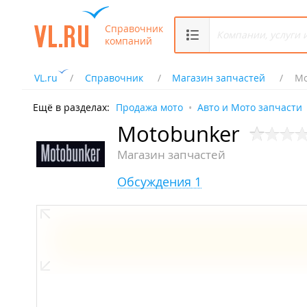
Справочник
компаний
VL.ru
Справочник
Магазин запчастей
Mo
Ещё в разделах:
Продажа мото
Авто и Мото запчасти
Motobunker
Магазин запчастей
Обсуждения 1