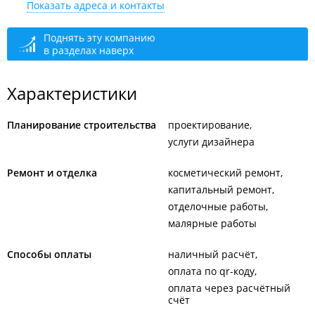
Показать адреса и контакты
+7 914 707-21-84
По предварительному звонку
сегодня закрыто
Поднять эту компанию
в разделах наверх
Характеристики
Планирование строительства
проектирование
услуги дизайнера
Ремонт и отделка
косметический ремонт
капитальный ремонт
отделочные работы
малярные работы
Способы оплаты
наличный расчёт
оплата по qr-коду
оплата через расчётный
счёт