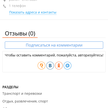
1 телефон
+7 914 700-54-56
Показать адреса и контакты
Отзывы
(0)
Подписаться на комментарии
Чтобы оставить комментарий, пожалуйста, авторизуйтесь!
РАЗДЕЛЫ
Транспорт и перевозки
Отдых, развлечения, спорт