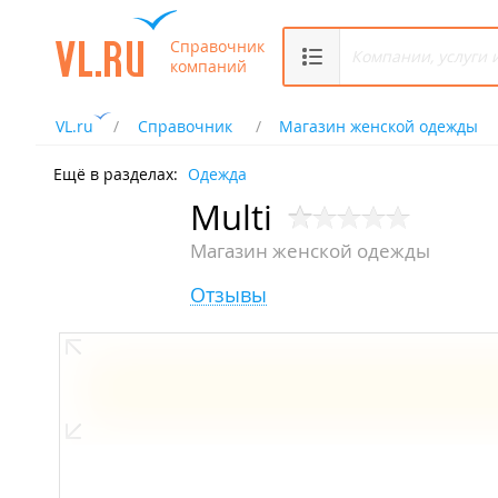
Справочник
компаний
VL.ru
Справочник
Магазин женской одежды
Ещё в разделах:
Одежда
Multi
Магазин женской одежды
Отзывы