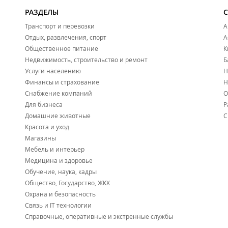
РАЗДЕЛЫ
Транспорт и перевозки
А
Отдых, развлечения, спорт
А
Общественное питание
К
Недвижимость, строительство и ремонт
Б
Услуги населению
Н
Финансы и страхование
Н
Снабжение компаний
О
Для бизнеса
Р
Домашние животные
С
Красота и уход
Магазины
Мебель и интерьер
Медицина и здоровье
Обучение, наука, кадры
Общество, Государство, ЖКХ
Охрана и безопасность
Связь и IT технологии
Справочные, оперативные и экстренные службы