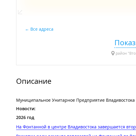
Все адреса
Показ
район "Втор
Описание
Муниципальное Унитарное Предприятие Владивостока "
Новости:
2026 год
На Фонтанной в центре Владивостока завершается второ