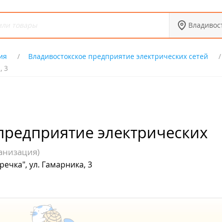
Владивос
ия
Владивостокское предприятие электрических сетей
, 3
предприятие электрических
анизация)
ечка", ул. Гамарника, 3