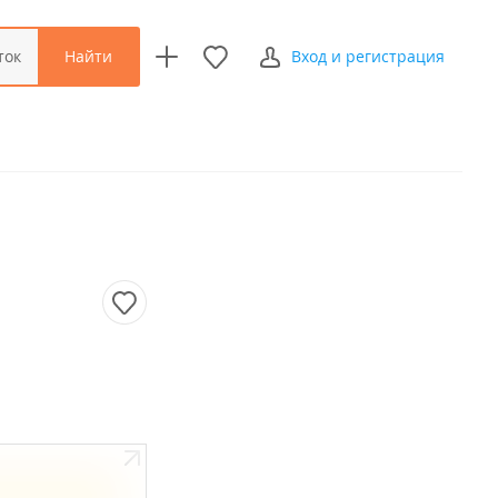
Найти
ток
Вход и регистрация