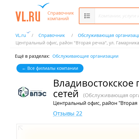
Справочник
компаний
VL.ru
Справочник
Обслуживающая организац
Центральный офис, район "Вторая речка", ул. Гамарника
Ещё в разделах:
Обслуживающие организации
← Все филиалы компании
Владивостокское 
сетей
(Обслуживающая орг
Центральный офис, район "Вторая р
Отзывы 22