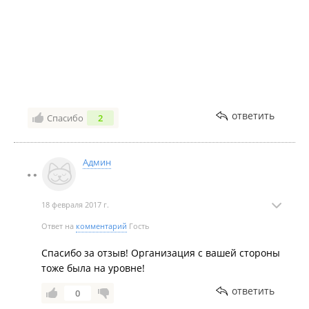
ответить
Спасибо
2
Админ
18 февраля 2017 г.
Ответ на
комментарий
Гость
Спасибо за отзыв! Организация с вашей стороны
тоже была на уровне!
ответить
0