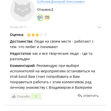
Соболев Дмитрий Николаевич
Отзывов
2
26 мая 2017 г.
Оценка:
Достоинства:
Люди на своем месте - работают с
тем- что любят и понимают
Недостатки:
как и все творческие люди - где-то
разгильдяи
Комментарий:
Рекомендую при выборе
исполнителей на мероприятиях остановиться на
этой band Вам стоит попробовать и Вам
понравиться работать с этим коллективом, рад
личному знакомству с Владимиром и Валерием
ответить
Спасибо
1