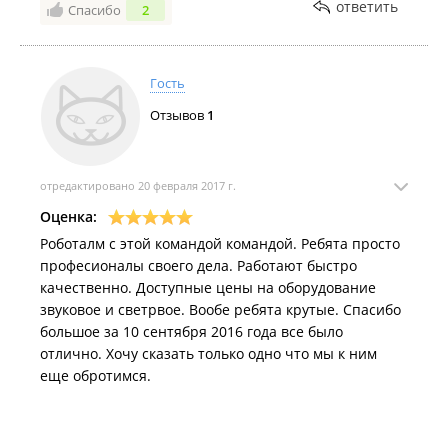
ответить
Спасибо
2
самостоятельное произведение :))). Отличная
работа !
Гость
Отзывов
1
отредактировано 20 февраля 2017 г.
Оценка:
Роботалм с этой командой командой. Ребята просто
професионалы своего дела. Работают быстро
качественно. Доступные цены на оборудование
звуковое и светрвое. Вообе ребята крутые. Спасибо
большое за 10 сентября 2016 года все было
отлично. Хочу сказать только одно что мы к ним
еще обротимся.