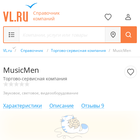
Справочник
компаний
VL.ru
/
Справочник
/
Торгово-сервисная компания
/
MusicMen
MusicMen
Торгово-сервисная компания
Звуковое, световое, видеооборудование
Характеристики
Описание
Отзывы
9