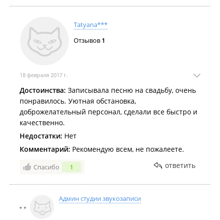
Tatyana***
Отзывов
1
18 февраля 2017 г.
Достоинства:
Записывала песню на свадьбу, очень
понравилось. Уютная обстановка,
доброжелательный персонал, сделали все быстро и
качественно.
Недостатки:
Нет
Комментарий:
Рекомендую всем, не пожалеете.
ответить
Спасибо
1
Админ студии звукозаписи