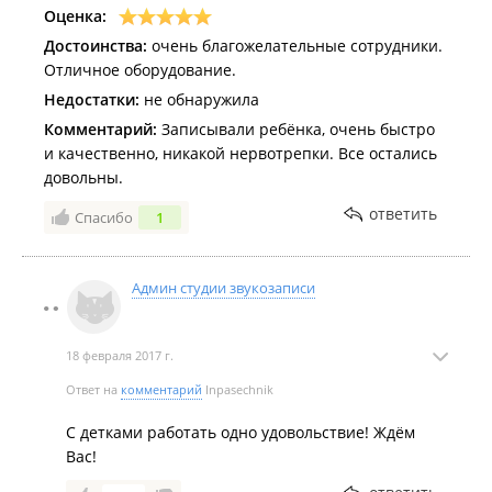
Оценка:
Достоинства:
очень благожелательные сотрудники.
Отличное оборудование.
Недостатки:
не обнаружила
Комментарий:
Записывали ребёнка, очень быстро
и качественно, никакой нервотрепки. Все остались
довольны.
ответить
Спасибо
1
Админ студии звукозаписи
18 февраля 2017 г.
Ответ на
комментарий
Inpasechnik
С детками работать одно удовольствие! Ждём
Вас!