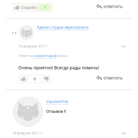
ответить
Спасибо
1
Админ студии звукозаписи
18 февраля 2017 г.
Ответ на
комментарий
Белка
Очень приятно! Всегда рады помочь!
ответить
0
Inpasechnik
Отзывов
1
18 февраля 2017 г.