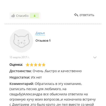
ответить
Спасибо
4
Дарья
Отзывов
1
15 марта 2017 г.
Оценка:
Достоинства:
Очень ,быстро и качественно
Недостатки:
Их нет
Комментарий:
Обратилась в эту компанию,
(записать песню для любимого, на
свадьбу)Александра все обьяснила ответила на
огромную кучу моих вопросов.,и назначила встречу
с Дмитрием ,это было круто ,он пел вместе со мной