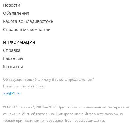
Новости
Объявления
Работа во Владивостоке
Справочник компаний
ИНФОРМАЦИЯ
Справка
Вакансии
Контакты
Обнаружили ошибку или у Вас есть предложения?
Напишите нам письмо:
spr@VL.ru
© ООО "Фарпост", 2003—2026 При любом использовании материалов
ссылка на VL.ru обязательна. Цитирование в Интернете возможно
только при наличии гиперссылки. Все права защищены.