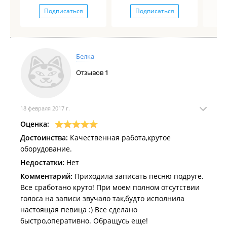
Подписаться
Подписаться
Белка
Отзывов
1
18 февраля 2017 г.
Оценка:
Достоинства:
Качественная работа,крутое
оборудование.
Недостатки:
Нет
Комментарий:
Приходила записать песню подруге.
Все сработано круто! При моем полном отсутствии
голоса на записи звучало так,будто исполнила
настоящая певица :) Все сделано
быстро,оперативно. Обращусь еще!