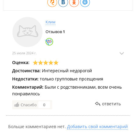
Клим
Отзывов
1
25 июля 2024 г.
Оценка:
Достоинства:
Интересный недорогой
Недостатки:
только групповые прсещения
Комментарий:
Были с родственниками, всем очень
понравилось
ответить
Спасибо
0
Больше комментариев нет.
Добавить свой комментарий