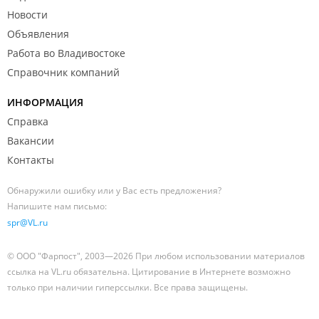
Новости
Объявления
Работа во Владивостоке
Справочник компаний
ИНФОРМАЦИЯ
Справка
Вакансии
Контакты
Обнаружили ошибку или у Вас есть предложения?
Напишите нам письмо:
spr@VL.ru
© ООО "Фарпост", 2003—2026 При любом использовании материалов
ссылка на VL.ru обязательна. Цитирование в Интернете возможно
только при наличии гиперссылки. Все права защищены.