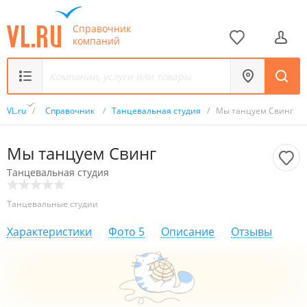
Справочник
компаний
VL.ru
/
Справочник
/
Танцевальная студия
/
Мы танцуем Свинг
Мы танцуем Свинг
Танцевальная студия
Танцевальные студии
Характеристики
Фото
5
Описание
Отзывы