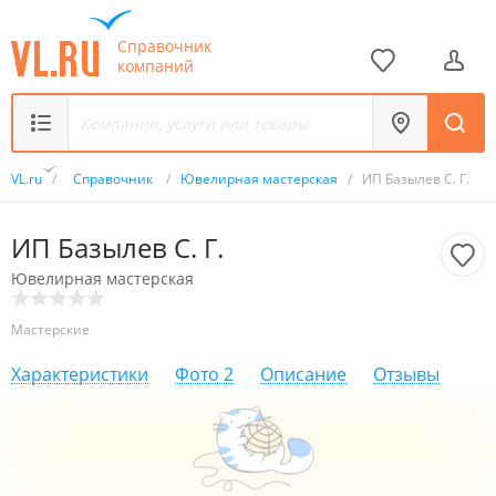
Справочник
компаний
VL.ru
/
Справочник
/
Ювелирная мастерская
/
ИП Базылев С. Г.
ИП Базылев С. Г.
Ювелирная мастерская
Мастерские
Характеристики
Фото
2
Описание
Отзывы