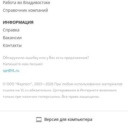
Работа во Владивостоке
Справочник компаний
ИНФОРМАЦИЯ
Справка
Вакансии
Контакты
Обнаружили ошибку или у Вас есть предложения?
Напишите нам письмо:
spr@VL.ru
© ООО "Фарпост", 2003—2026 При любом использовании материалов
ссылка на VL.ru обязательна. Цитирование в Интернете возможно
только при наличии гиперссылки. Все права защищены.
Версия для компьютера