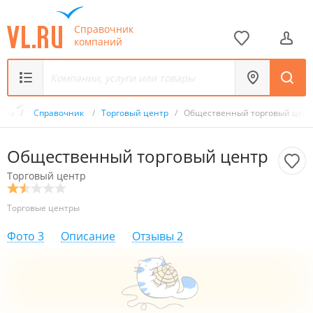
Справочник
компаний
L.ru
/
Справочник
/
Торговый центр
/
Общественный торговый цент
Общественный торговый центр
Торговый центр
Торговые центры
Фото
3
Описание
Отзывы
2