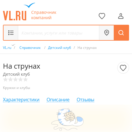
Справочник
компаний
VL.ru
/
Справочник
/
Детский клуб
/
На струнах
На струнах
Детский клуб
Кружки и клубы
Характеристики
Описание
Отзывы