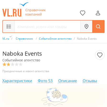
Справочник
компаний
VL.ru
/
Справочник
/
Событийное агентство
/
Naboka Events
Naboka Events
Событийное агентство
Праздничные и ивент-агентства
Характеристики
Фото
53
Описание
Отзывы