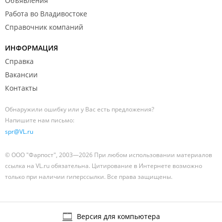
Объявления
Работа во Владивостоке
Справочник компаний
ИНФОРМАЦИЯ
Справка
Вакансии
Контакты
Обнаружили ошибку или у Вас есть предложения?
Напишите нам письмо:
spr@VL.ru
© ООО "Фарпост", 2003—2026 При любом использовании материалов
ссылка на VL.ru обязательна. Цитирование в Интернете возможно
только при наличии гиперссылки. Все права защищены.
Версия для компьютера