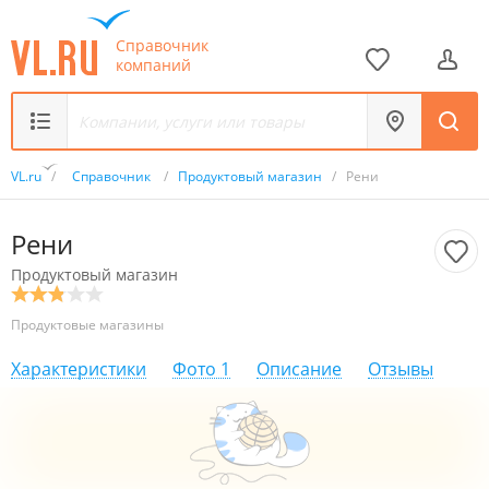
Справочник
компаний
VL.ru
/
Справочник
/
Продуктовый магазин
/
Рени
Рени
Продуктовый магазин
Продуктовые магазины
Характеристики
Фото
1
Описание
Отзывы