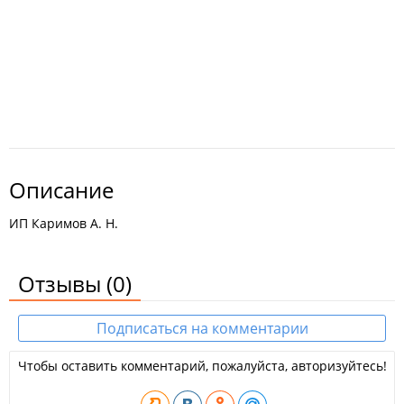
Описание
ИП Каримов А. Н.
Отзывы
(0)
Подписаться на комментарии
Чтобы оставить комментарий, пожалуйста, авторизуйтесь!