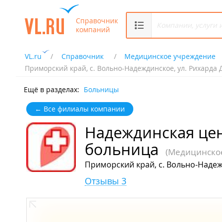
Справочник
компаний
VL.ru
Справочник
Медицинское учреждение
Приморский край, с. Вольно-Надеждинское, ул. Рихарда Д
Ещё в разделах:
Больницы
← Все филиалы компании
Надеждинская це
больница
(Медицинско
Приморский край, с. Вольно-Надежд
Отзывы 3