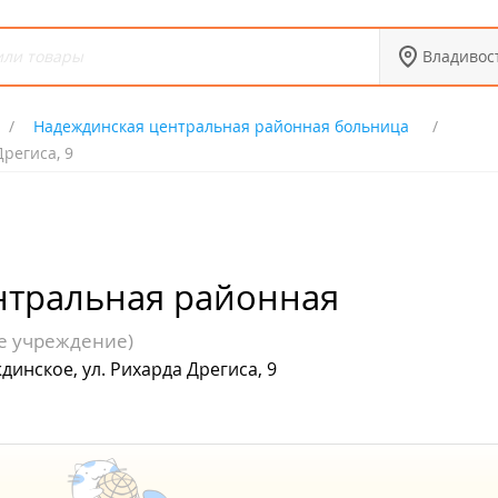
Владивос
Надеждинская центральная районная больница
региса, 9
нтральная районная
е учреждение)
инское, ул. Рихарда Дрегиса, 9