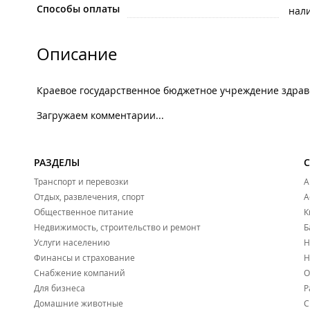
Способы оплаты
нал
Описание
Краевое государственное бюджетное учреждение здрав
Загружаем комментарии...
РАЗДЕЛЫ
Транспорт и перевозки
А
Отдых, развлечения, спорт
А
Общественное питание
К
Недвижимость, строительство и ремонт
Б
Услуги населению
Н
Финансы и страхование
Н
Снабжение компаний
О
Для бизнеса
Р
Домашние животные
С