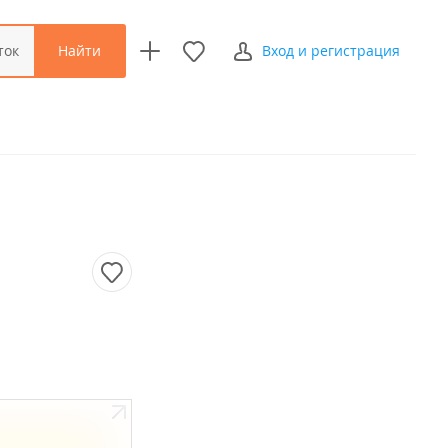
Найти
ток
Вход и регистрация