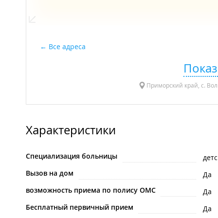
Все адреса
Показ
Приморский край, с. Вол
Характеристики
Специализация больницы
детс
Вызов на дом
Да
возможность приема по полису ОМС
Да
Бесплатный первичный прием
Да