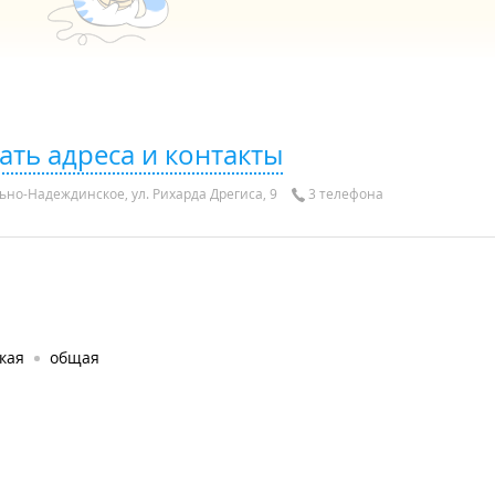
ать адреса и контакты
ьно-Надеждинское, ул. Рихарда Дрегиса, 9
3 телефона
кая
общая