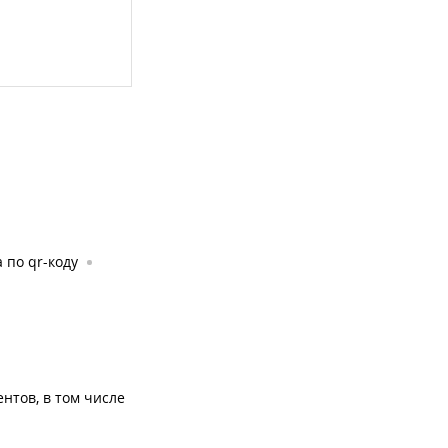
 по qr-коду
нтов, в том числе