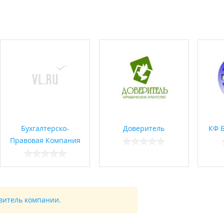
Бухгалтерско-
Доверитель
КФ 
Правовая Компания
авитель компании.