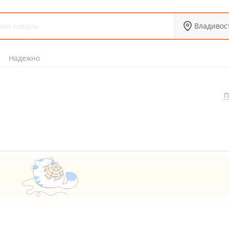
Владивос
Надежно
П