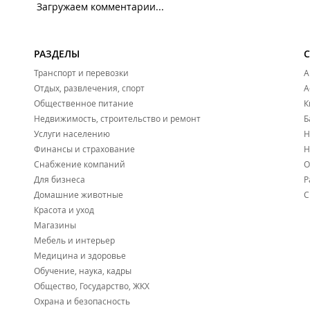
Загружаем комментарии...
РАЗДЕЛЫ
Транспорт и перевозки
А
Отдых, развлечения, спорт
А
Общественное питание
К
Недвижимость, строительство и ремонт
Б
Услуги населению
Н
Финансы и страхование
Н
Снабжение компаний
О
Для бизнеса
Р
Домашние животные
С
Красота и уход
Магазины
Мебель и интерьер
Медицина и здоровье
Обучение, наука, кадры
Общество, Государство, ЖКХ
Охрана и безопасность