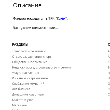
Описание
Филиал находится в ТРК "
Клён
".
Загружаем комментарии...
РАЗДЕЛЫ
Транспорт и перевозки
А
Отдых, развлечения, спорт
А
Общественное питание
К
Недвижимость, строительство и ремонт
Б
Услуги населению
Н
Финансы и страхование
Н
Снабжение компаний
О
Для бизнеса
Р
Домашние животные
С
Красота и уход
Магазины