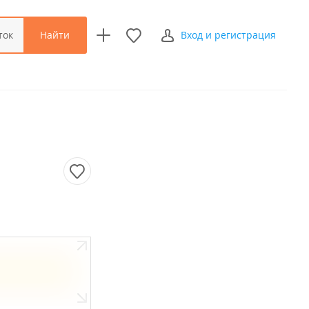
Найти
ток
Вход и регистрация