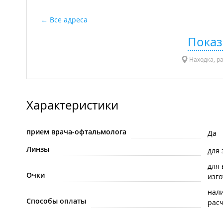
Все адреса
Показ
Находка, ра
Характеристики
прием врача-офтальмолога
Да
Линзы
для
для
Очки
изг
нал
Способы оплаты
рас