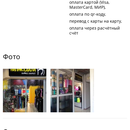
оплата картой (Visa,
MasterCard, МИР)
оплата по qr-коду
перевод с карты на карту
оплата через расчётный
счёт
Фото