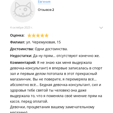
Евгения
Отзывов
2
4 октября 2023 г.
Оценка:
Филиал:
ул. Черемуховая, 15
Достоинства:
Одни достоинства.
Недостатки:
Да ну прям… отсутствуют конечно же.
Комментарий:
Я не знаю как меня выдержала
девочка-консультант) я впервые записалась в спорт
зал и первым делом потопала в этот прекрасный
магазинчик. Вы не поверите, я перемеряла всё…
абсолютно всё… Бедная девочка-консультант, сил и
здоровья тебе святой ты человек) она даже
выдержала то, что я поменяла своё мнение прям на
кассе, перед оплатой.
Девочки, процветания вашему замечательному
магазину)