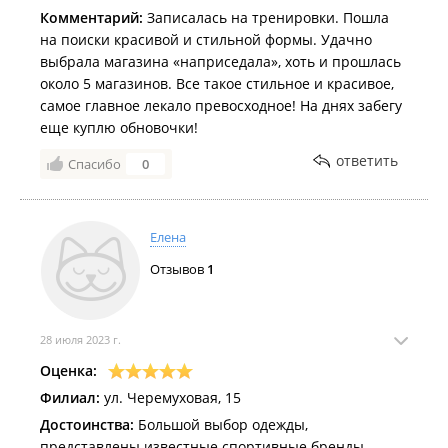
Комментарий:
Записалась на тренировки. Пошла
на поиски красивой и стильной формы. Удачно
выбрала магазина «наприседала», хоть и прошлась
около 5 магазинов. Все такое стильное и красивое,
самое главное лекало превосходное! На днях забегу
еще куплю обновочки!
ответить
Спасибо
0
Елена
Отзывов
1
28 июля 2023 г.
Оценка:
Филиал:
ул. Черемуховая, 15
Достоинства:
Большой выбор одежды,
представлены известные спортивные бренды.