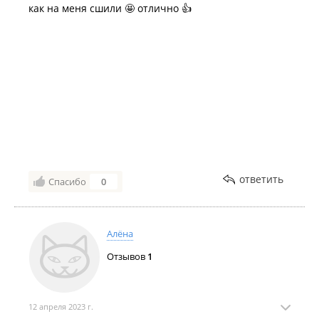
как на меня сшили 🤩 отлично 👍
ответить
Спасибо
0
Алёна
Отзывов
1
12 апреля 2023 г.