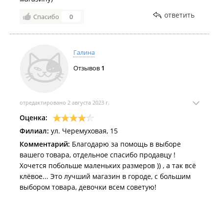
ответить
Спасибо
0
Галина
Отзывов
1
отредактировано 2 августа 2023 г.
Оценка:
Филиал:
ул. Черемуховая, 15
Комментарий:
Благодарю за помощь в выборе
вашего товара, отдельное спасибо продавцу !
Хочется побольше маленьких размеров )) , а так всё
клёвое... Это лучший магазин в городе, с большим
выбором товара, девочки всем советую!