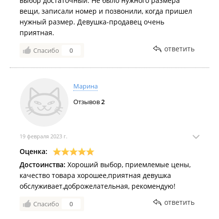
выбор достаточный. Не было нужного размера
вещи, записали номер и позвонили, когда пришел
нужный размер. Девушка-продавец очень
приятная.
ответить
Спасибо
0
Марина
Отзывов
2
19 февраля 2023 г.
Оценка:
Достоинства:
Хороший выбор, приемлемые цены,
качество товара хорошее,приятная девушка
обслуживает,доброжелательная, рекомендую!
ответить
Спасибо
0