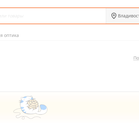
Владивос
я оптика
По