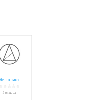
Диоптрика
2 отзывa