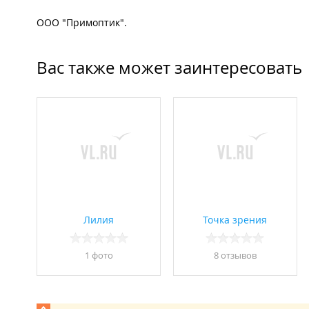
ООО "Примоптик".
Вас также может заинтересовать
Лилия
Точка зрения
1 фото
8 отзывов