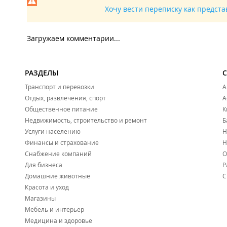
Хочу вести переписку как предст
Загружаем комментарии...
РАЗДЕЛЫ
Транспорт и перевозки
А
Отдых, развлечения, спорт
А
Общественное питание
К
Недвижимость, строительство и ремонт
Б
Услуги населению
Н
Финансы и страхование
Н
Снабжение компаний
О
Для бизнеса
Р
Домашние животные
С
Красота и уход
Магазины
Мебель и интерьер
Медицина и здоровье