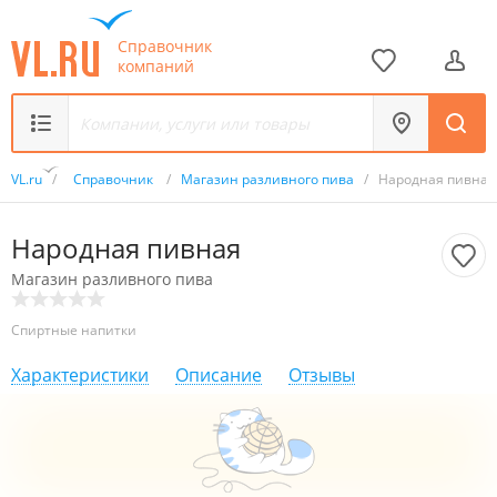
Справочник
компаний
VL.ru
/
Справочник
/
Магазин разливного пива
/
Народная пивная
Народная пивная
Магазин разливного пива
Спиртные напитки
Характеристики
Описание
Отзывы