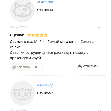
Анастасия
Отзывов
3
18 мая 2025 г.
Оценка:
Достоинства:
Мой любимый магазин на Соловье
ключе.
Девочки сотрудницы все расскажут, покажут,
проконсультирубт.
ответить
Спасибо
0
Александр
Отзывов
2
29 мая 2023 г.