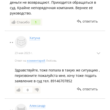
деньги не возвращают. Приходится обращаться в
суд. Крайне непорядочная компания. Вернее её
руководство.
ответить
Спасибо
1
Хатуна
23 мая 2023 г.
Ответ на
комментарий
Любовь
Здравствуйте, тоже попала в такую же ситуацию ,
перезвоните пожалуйста мне, хочу тоже подать
заявление в суд тел. 89146707852
ответить
0
Александр