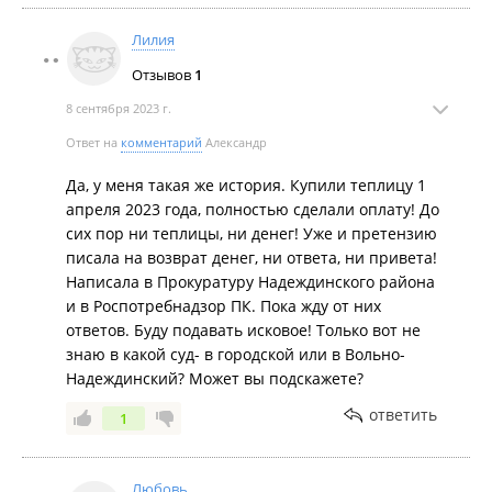
Лилия
Отзывов
1
8 сентября 2023 г.
Ответ на
комментарий
Александр
Да, у меня такая же история. Купили теплицу 1
апреля 2023 года, полностью сделали оплату! До
сих пор ни теплицы, ни денег! Уже и претензию
писала на возврат денег, ни ответа, ни привета!
Написала в Прокуратуру Надеждинского района
и в Роспотребнадзор ПК. Пока жду от них
ответов. Буду подавать исковое! Только вот не
знаю в какой суд- в городской или в Вольно-
Надеждинский? Может вы подскажете?
ответить
1
Любовь