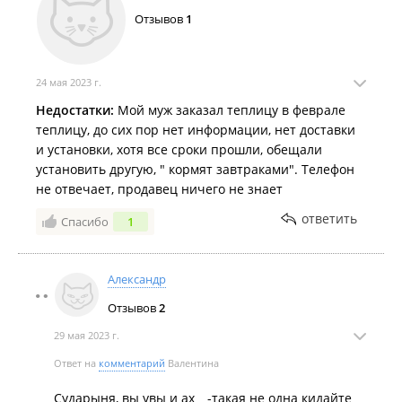
Отзывов
1
24 мая 2023 г.
Недостатки:
Мой муж заказал теплицу в феврале
теплицу, до сих пор нет информации, нет доставки
и установки, хотя все сроки прошли, обещали
установить другую, " кормят завтраками". Телефон
не отвечает, продавец ничего не знает
ответить
Спасибо
1
Александр
Отзывов
2
29 мая 2023 г.
Ответ на
комментарий
Валентина
Сударыня, вы увы и ах _ -такая не одна кидайте