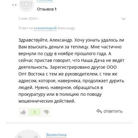
Отзывов
1
2 мая 2024 г.
Ответ на
комментарий
Александр
Здравствуйте, Александр. Хочу узнать удалось ли
Вам взыскать деньги за теплицу. Мне частично
вернули по суду в ноябре прошлого года. А
сейчас пристав говорит, что Наша Дача не ведёт
деятельность. Зарегистрировано другое ООО
Опт Востока с тем же руководителем, с тем же
адресом, которое, наверняка, продолжает дурить
людей. Нужно, наверное, обращаться в
прокуратуру или в полицию по поводу
мошеннических действий.
ответить
1
Валентина