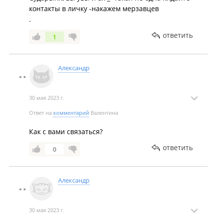
контакты в личку -накажем мерзавцев
.
ответить
1
Александр
30 мая 2023 г.
Ответ на
комментарий
Валентина
Как с вами связаться?
ответить
0
Александр
30 мая 2023 г.