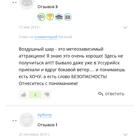
Отзывов
3
13 мая 2019 г.
Ответ на
комментарий
Евгений
Воздушный шар - это метеозависимый
аттракцион! Я знаю это очень хорошо! Здесь не
получиться ап!!! Бывало даже уже в Уссурийск
приехали и вдруг бокавой ветер.... и понимаешь
есть ХОЧУ, а есть слово БЕЗОПАСНОСТЬ!
Отнеситесь с пониманием!
ответить
3
Арбитр
Отзывов
1
25 сентября 2019 г.