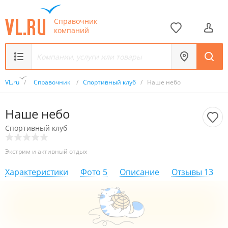
Справочник
компаний
VL.ru
/
Справочник
/
Спортивный клуб
/
Наше небо
Наше небо
Спортивный клуб
Экстрим и активный отдых
Характеристики
Фото
5
Описание
Отзывы
13