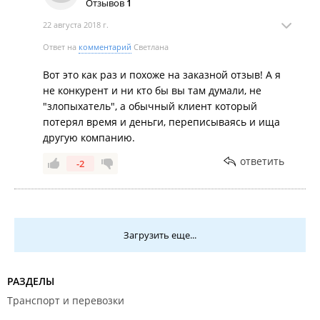
Отзывов
1
22 августа 2018 г.
Ответ на
комментарий
Светлана
Вот это как раз и похоже на заказной отзыв! А я
не конкурент и ни кто бы вы там думали, не
"злопыхатель", а обычный клиент который
потерял время и деньги, переписываясь и ища
другую компанию.
ответить
-2
Загрузить еще...
РАЗДЕЛЫ
Транспорт и перевозки