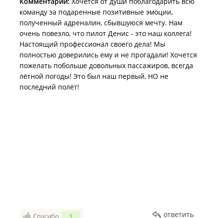
Комментарий:
Хочется от души поблагодарить всю
команду за подаренные позитивные эмоции,
полученный адреналин, сбывшуюся мечту. Нам
очень повезло, что пилот Денис - это наш коллега!
Настоящий профессионал своего дела! Мы
полностью доверились ему и не прогадали! Хочется
пожелать побольше довольных пассажиров, всегда
лётной погоды! Это был наш первый, НО не
последний полёт!
ответить
Спасибо
1