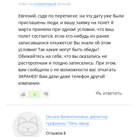
Ответ на
комментарий
Евгений
Евгений, судя по переписке, на эту дату уже были
приглашены люди, и вашу заявку на полет 8
марта приняли при одном! условии, что ваш
полет состоится, если кто-нибудь из ранее
записавшихся откажется! Вы знали об этом
условии! Так какие могут быть обиды?
Обижайтесь на себя, что вы оказались не
расторопным и поздно записались. При этом,
вам сообщили о не возможности вас откатать
ЗАРАНЕЕ! Вам дали даже телефон другой
компании.
ответить
4
Оксана Валентиновна, директор
турфирмы "Пять звезд
Отзывов
3