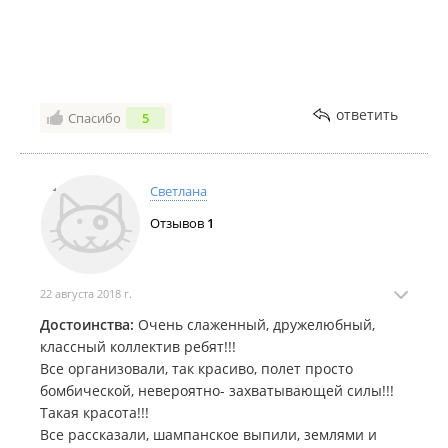
ответить
Спасибо
5
Светлана
Отзывов
1
22 августа 2018 г.
Достоинства:
Очень слаженный, дружелюбный,
классный коллектив ребят!!!
Все организовали, так красиво, полет просто
бомбической, невероятно- захватывающей силы!!!
Такая красота!!!
Все рассказали, шампанское выпили, землями и