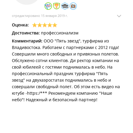
отредактировано 15 января 2019 г.
Оценка:
Достоинства:
профессионализм
Комментарий:
ООО "Пять звезд", турфирма из
Владивостока. Работаем с партнерками с 2012 года!
Совершили много свободных и привязных полетов.
Обслужено сотни клиентов. Ди ректор компании на
свой юбилеей с гостями поднималась в небо. На
профессиональный праздник турфирма "Пять
звезд" на двухаэростатах поднимались в небо и
совершали свободный полет. Об этом есть видео на
ютубе -https:/*** Рекомендуем компанию "Наше
небо"! Надежный и безопасный партнер!