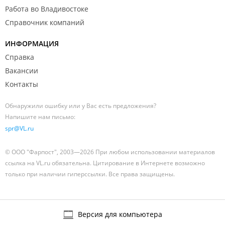
Работа во Владивостоке
Справочник компаний
ИНФОРМАЦИЯ
Справка
Вакансии
Контакты
Обнаружили ошибку или у Вас есть предложения?
Напишите нам письмо:
spr@VL.ru
© ООО "Фарпост", 2003—2026 При любом использовании материалов
ссылка на VL.ru обязательна. Цитирование в Интернете возможно
только при наличии гиперссылки. Все права защищены.
Версия для компьютера