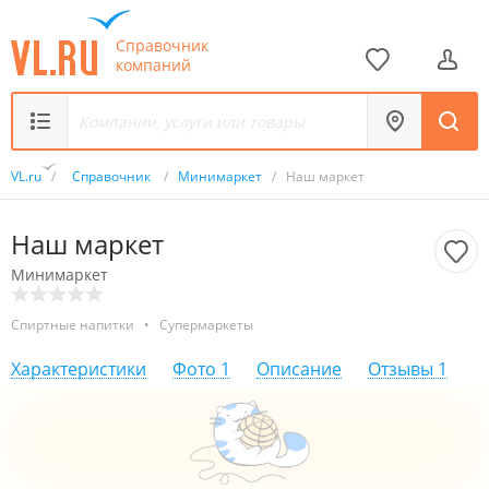
Справочник
компаний
VL.ru
/
Справочник
/
Минимаркет
/
Наш маркет
Наш маркет
Минимаркет
Спиртные напитки
•
Супермаркеты
Характеристики
Фото
1
Описание
Отзывы
1