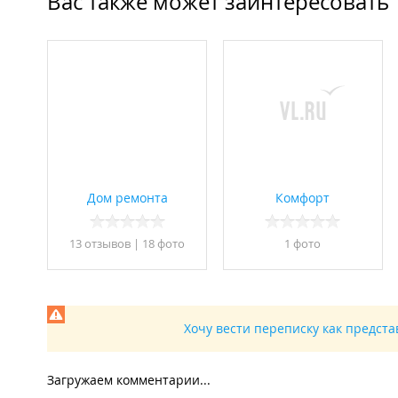
Вас также может заинтересовать
Дом ремонта
Комфорт
13 отзывов
|
18 фото
1 фото
Хочу вести переписку как предст
Загружаем комментарии...