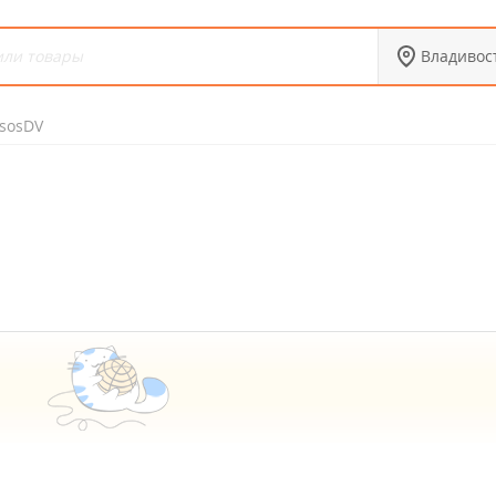
Владивос
sosDV