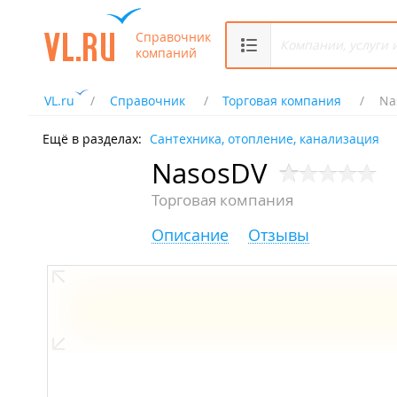
Справочник
компаний
VL.ru
Справочник
Торговая компания
Na
Ещё в разделах:
Сантехника, отопление, канализация
NasosDV
Торговая компания
Описание
Отзывы