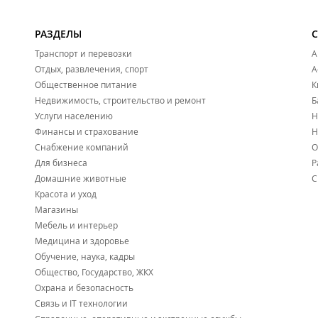
РАЗДЕЛЫ
Транспорт и перевозки
А
Отдых, развлечения, спорт
А
Общественное питание
К
Недвижимость, строительство и ремонт
Б
Услуги населению
Н
Финансы и страхование
Н
Снабжение компаний
О
Для бизнеса
Р
Домашние животные
С
Красота и уход
Магазины
Мебель и интерьер
Медицина и здоровье
Обучение, наука, кадры
Общество, Государство, ЖКХ
Охрана и безопасность
Связь и IT технологии