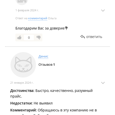
1 февраля 2024 г.
Ответ на
комментарий
Ольга
Благодарим Вас за доверие💐
ответить
0
Денис
Отзывов
1
21 января 2024 г.
Достоинства:
Быстро, качественно, разумный
прайс.
Недостатки:
Не выявил
Комментарий:
Обращаюсь в эту компанию не в