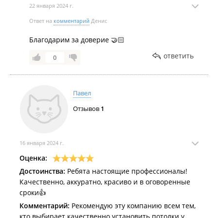
22 января 2024 г.
Ответ на
комментарий
Денис
Благодарим за доверие 🤝🏻
ответить
0
Павел
Отзывов
1
16 января 2024 г.
Оценка:
Достоинства:
Ребята настоящие профессионалы!
Качественно, аккуратно, красиво и в оговоренные
сроки👍
Комментарий:
Рекомендую эту компанию всем тем,
кто выбирает качественно установить потолки у