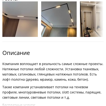
Описание
Компания воплощает в реальность самые сложные проекты.
Натяжные потолки любой сложности. Установка тканевых,
матовых, сатиновых, глянцевых натяжных потолков. Есть
лофт-полотна (дерево, мрамор, камень, кожа, бетон).
Также компания устанавливает потолки на теневом
профиле, многоуровневые потолки, slott системы, парящие,
световые линии, световые потолки и т.д.
Бесплатные услуги: