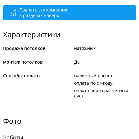
Поднять эту компанию
в разделах наверх
Характеристики
Продажа потолков
натяжных
монтаж потолков
Да
Способы оплаты
наличный расчёт
оплата по qr-коду
оплата через расчётный
счёт
Фото
Работы