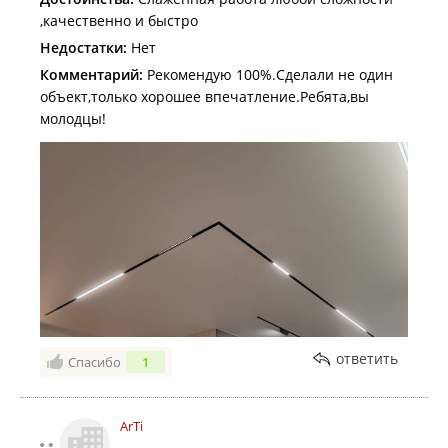
,качественно и быстро
Недостатки:
Нет
Комментарий:
Рекомендую 100%.Сделали не один
объект,только хорошее впечатление.Ребята,вы
молодцы!
ответить
Спасибо
1
ArTi