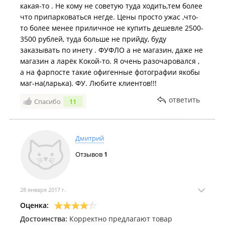
какая-то . Не кому не советую туда ходить,тем более
что припарковаться негде. Цены просто ужас ,что-
то более менее приличное не купить дешевле 2500-
3500 рублей, туда больше не прийду, буду
заказывать по инету . ФУФЛО а не магазин, даже не
магазин а ларёк Кокой-то. Я очень разочаровался ,
а на фарпосте такие офигенные фотографии якобы
маг-на(ларька). ФУ. Любите клиентов!!!
ответить
Спасибо
11
Дмитрий
Отзывов
1
28 января 2017 г.
Оценка:
Достоинства:
Корректно предлагают товар