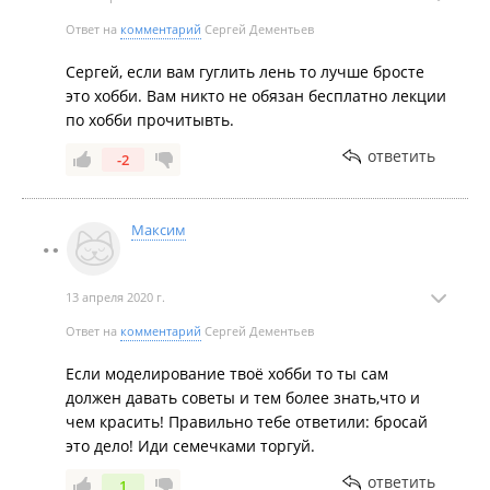
Ответ на
комментарий
Сергей Дементьев
Сергей, если вам гуглить лень то лучше бросте
это хобби. Вам никто не обязан бесплатно лекции
по хобби прочитывть.
ответить
-2
Максим
13 апреля 2020 г.
Ответ на
комментарий
Сергей Дементьев
Если моделирование твоё хобби то ты сам
должен давать советы и тем более знать,что и
чем красить! Правильно тебе ответили: бросай
это дело! Иди семечками торгуй.
ответить
1