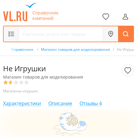
Справочник
компаний
ru
/
Справочник
/
Магазин товаров для моделирования
/
Не Игрушк
Не Игрушки
Магазин товаров для моделирования
Магазины игрушек
Характеристики
Описание
Отзывы
4