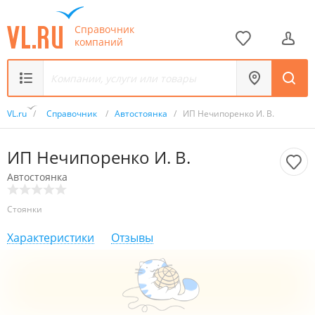
Справочник
компаний
VL.ru
/
Справочник
/
Автостоянка
/
ИП Нечипоренко И. В.
ИП Нечипоренко И. В.
Автостоянка
Стоянки
Характеристики
Отзывы