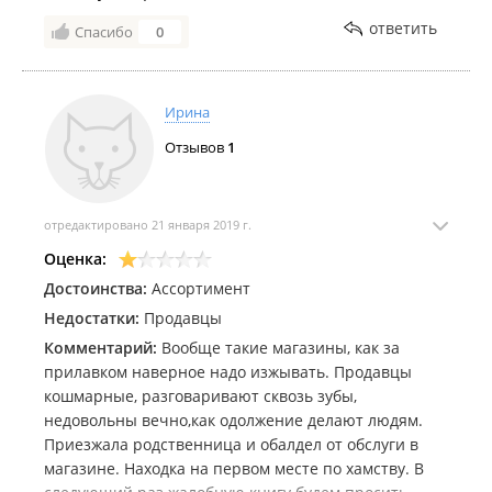
ответить
Спасибо
0
Ирина
Отзывов
1
отредактировано 21 января 2019 г.
Оценка:
Достоинства:
Ассортимент
Недостатки:
Продавцы
Комментарий:
Вообще такие магазины, как за
прилавком наверное надо изжывать. Продавцы
кошмарные, разговаривают сквозь зубы,
недовольны вечно,как одолжение делают людям.
Приезжала родственница и обалдел от обслуги в
магазине. Находка на первом месте по хамству. В