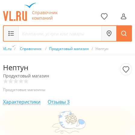
Справочник
компаний
VL.ru
/
Справочник
/
Продуктовый магазин
/
Нептун
Нептун
Продуктовый магазин
Продуктовые магазины
Характеристики
Отзывы
3