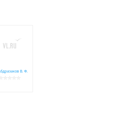
бдразаков В. Ф.