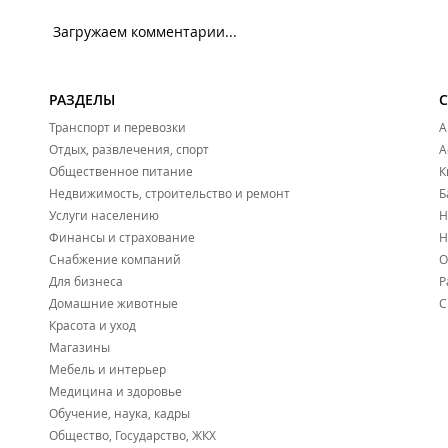
Загружаем комментарии...
РАЗДЕЛЫ
Транспорт и перевозки
А
Отдых, развлечения, спорт
А
Общественное питание
К
Недвижимость, строительство и ремонт
Б
Услуги населению
Н
Финансы и страхование
Н
Снабжение компаний
О
Для бизнеса
Р
Домашние животные
С
Красота и уход
Магазины
Мебель и интерьер
Медицина и здоровье
Обучение, наука, кадры
Общество, Государство, ЖКХ