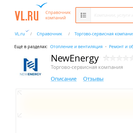
Справочник
компаний
VL.ru
Справочник
Торгово-сервисная компани
Ещё в разделах:
Отопление и вентиляция
Ремонт и о
NewEnergy
Торгово-сервисная компания
Описание
Отзывы