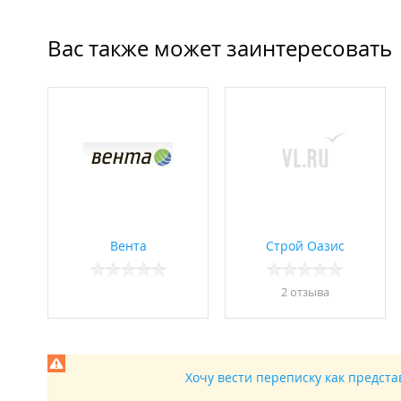
Вас также может заинтересовать
Вента
Строй Оазис
2 отзывa
Хочу вести переписку как предст