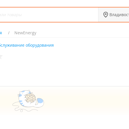
Владивос
я
NewEnergy
бслуживание оборудования