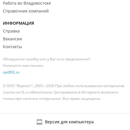
Работа во Владивостоке
Справочник компаний
ИНФОРМАЦИЯ
Справка
Вакансии
Контакты
Обнаружили ошибку или у Вас есть предложения?
Напишите нам письмо:
spr@VL.ru
© ООО "Фарпост", 2003—2026 При любом использовании материалов
ссылка на VL.ru обязательна. Цитирование в Интернете возможно
только при наличии гиперссылки. Все права защищены.
Версия для компьютера