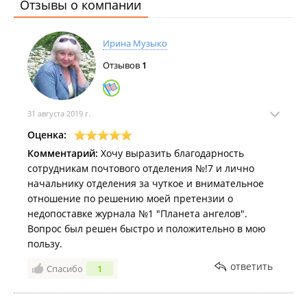
Отзывы о компании
Ирина Музыко
Отзывов
1
31 августа 2019 г.
Оценка:
Комментарий:
Хочу выразить благодарность
сотрудникам почтового отделения №!7 и лично
начальнику отделения за чуткое и внимательное
отношение по решению моей претензии о
недопоставке журнала №1 "Планета ангелов".
Вопрос был решен быстро и положительно в мою
пользу.
ответить
Спасибо
1