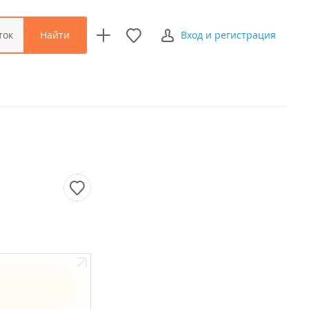
Найти
ток
Вход и регистрация