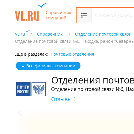
Справочник
компаний
VL.ru
Справочник
Отделение почтовой связи
Отделение почтовой связи №6, Находка, район "Северны
Ещё в разделах:
Почтовые отделения
← Все филиалы компании
Отделения почтов
Отделение почтовой связи №6, Нах
Отзывы 1