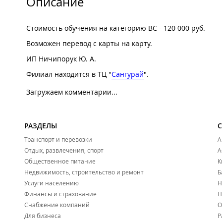
Описание
Стоимость обучения на категорию BC - 120 000 руб.
Возможен перевод с карты на карту.
ИП Ничипорук Ю. А.
Филиал находится в ТЦ "
Сангурай
".
Загружаем комментарии...
РАЗДЕЛЫ
Транспорт и перевозки
А
Отдых, развлечения, спорт
А
Общественное питание
К
Недвижимость, строительство и ремонт
Б
Услуги населению
Н
Финансы и страхование
Н
Снабжение компаний
О
Для бизнеса
Р