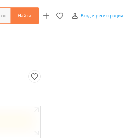
Найти
ток
Вход и регистрация