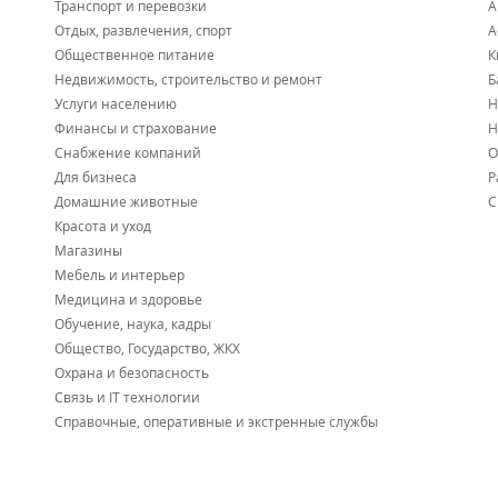
Транспорт и перевозки
А
Отдых, развлечения, спорт
А
Общественное питание
К
Недвижимость, строительство и ремонт
Б
Услуги населению
Н
Финансы и страхование
Н
Снабжение компаний
О
Для бизнеса
Р
Домашние животные
С
Красота и уход
Магазины
Мебель и интерьер
Медицина и здоровье
Обучение, наука, кадры
Общество, Государство, ЖКХ
Охрана и безопасность
Связь и IT технологии
Справочные, оперативные и экстренные службы