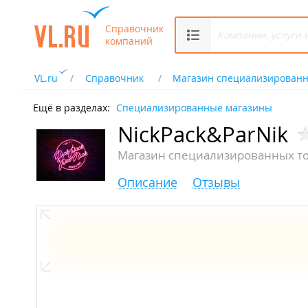
Справочник
компаний
VL.ru
Справочник
Магазин специализированн
Ещё в разделах:
Специализированные магазины
NickPack&ParNik
Магазин специализированных т
Описание
Отзывы