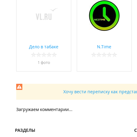
Дело в табаке
N.Time
1 фото
Хочу вести переписку как предст
Загружаем комментарии...
РАЗДЕЛЫ