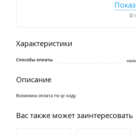
Показ
В
Характеристики
Способы оплаты
нал
Описание
Возможна оплата по qr-коду.
Вас также может заинтересовать