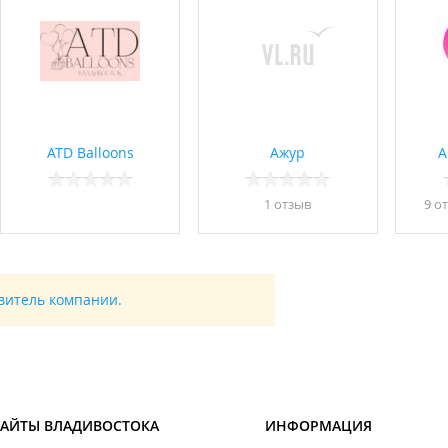
ATD Balloons
Ажур
A
1 отзыв
9 о
авитель компании.
САЙТЫ ВЛАДИВОСТОКА
ИНФОРМАЦИЯ