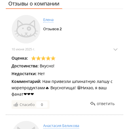
Отзывы о компании
Елена
Отзывов
2
10 июня 2025 г.
Оценка:
Достоинства:
Вкусно!
Недостатки:
Нет
Комментарий:
Нам привезли шпинатную лапшу с
морепродуктами🔥 Вкуснотища! 🤩Нихао, я ваш
фанат❤❤❤
ответить
Спасибо
0
Анастасия Беликова