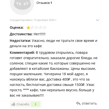
Отзывов
1
отредактировано 10 декабря 2024 г.
Оценка:
Достоинства:
Нет!!!!!!
Недостатки:
Ужасно, люди не тратьте свое время и
деньги на это кафе
Комментарий:
В трудовом открылись, повара
готовят отвратительно, заказали дорогие блюда, не
соленое, специи какие то, которые совершенно не
добавляют в китайские баклажаны. Цены высокие,
порции маленькие. Чичерина 18 мой адрес, я
нахожусь вблизи вас, доставка 400₽ , это что за
наглость, бесплатная доставка свыше 1500₽. Ужас
просто, *** кафе, там нереально вкусно, больше у
вас не заказываю!!!!
ответить
Спасибо
3