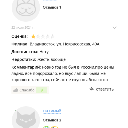
Отзывов
1
22 июля 2024 г.
Оценка:
Филиал:
Владивосток, ул. Некрасовская, 49А
Достоинства:
Нету
Недостатки:
Жесть вообще
Комментарий:
Ровно год не был в России,про цены
ладно, все подорожало, но вкус лапши, была же
хорошого качества, сейчас не вкусно абсолютно
ответить
Спасибо
3
Он Самый
Отзывов
3