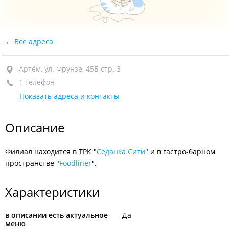
Все адреса
Артём, ул. Фрунзе, 45Б стр. 3
1 телефон
Показать адреса и контакты
Описание
Филиал находится в ТРК "
Седанка Сити
" и в гастро-барном
пространстве "
Foodliner
".
Характеристики
в описании есть актуальное
Да
меню