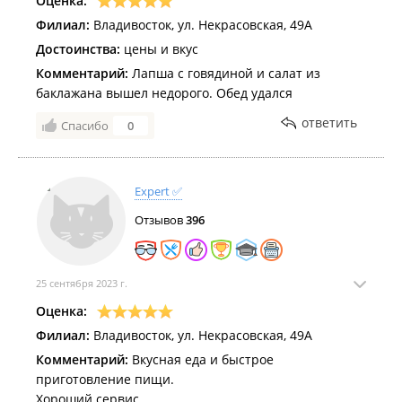
Оценка:
Филиал:
Владивосток, ул. Некрасовская, 49А
Достоинства:
цены и вкус
Комментарий:
Лапша с говядиной и салат из
баклажана вышел недорого. Обед удался
ответить
Спасибо
0
Expert ✅
Отзывов
396
25 сентября 2023 г.
Оценка:
Филиал:
Владивосток, ул. Некрасовская, 49А
Комментарий:
Вкусная еда и быстрое
приготовление пищи.
Хороший сервис.