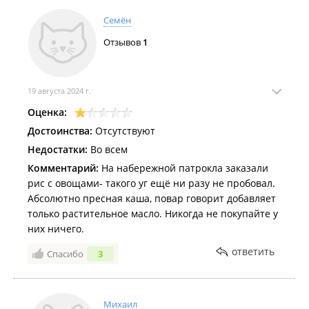
Семён
Отзывов
1
19 августа 2024 г.
Оценка:
Достоинства:
Отсутствуют
Недостатки:
Во всем
Комментарий:
На набережной патрокла заказали
рис с овощами- такого уг ещё ни разу не пробовал.
Абсолютно пресная каша, повар говорит добавляет
только растительное масло. Никогда не покупайте у
них ничего.
ответить
Спасибо
3
Михаил