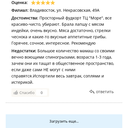
Оценка:
Филиал:
Владивосток, ул. Некрасовская, 49А
Достоинства:
Просторный фудкорт ТЦ "Море", все
красиво-чисто, убирают. Брала лапшу с мясом
индейки, очень вкусно. Мяса достаточно, стрелки
чеснока и какие-то вкусные аппетитные грибы.
Горячее, сочное, интересное. Рекомендую
Недостатки:
Большое количество мамаш со своими
вечно воющими спиногрызами, возраста 1-3 года,
зачем они их тащат в общественное пространство,
если даже сами НЕ могут с ними
справятся.Испортили весь завтрак, соплями и
истерикой.
ответить
Спасибо
0
Загрузить еще...