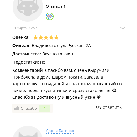
Отзывов
1
14 марта 2025 г.
Оценка:
Филиал:
Владивосток, ул. Русская, 2А
Достоинства:
Вкусно готовят
Недостатки:
нет
Комментарий:
Спасибо вам, очень выручили!
Приболела а дома шаром покати, заказала
картошечку с говядиной и салатик манчжурский на
вечер, поела вкуснятинки и сразу стало легче 😂
Спасибо за доставочку и вкусный ужин 🧡
ответить
Спасибо
4
Дарья Басенко