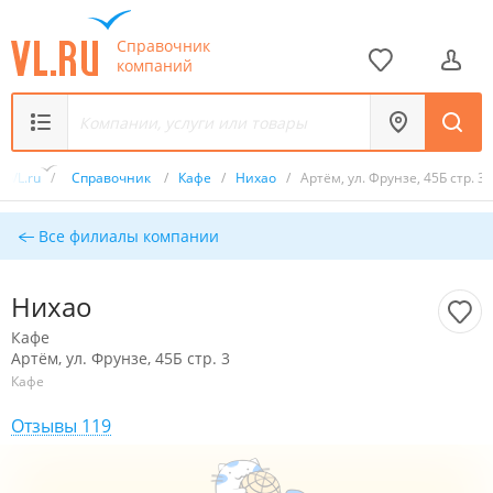
Справочник
компаний
VL.ru
/
Справочник
/
Кафе
/
Нихао
/
Артём, ул. Фрунзе, 45Б стр. 3
Все филиалы компании
Нихао
Кафе
Артём, ул. Фрунзе, 45Б стр. 3
Кафе
Отзывы 119