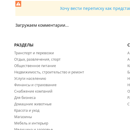
Хочу вести переписку как предст
Загружаем комментарии...
РАЗДЕЛЫ
Транспорт и перевозки
А
Отдых, развлечения, спорт
А
Общественное питание
К
Недвижимость, строительство и ремонт
Б
Услуги населению
Н
Финансы и страхование
Н
Снабжение компаний
О
Для бизнеса
Р
Домашние животные
С
Красота и уход
Магазины
Мебель и интерьер
Медицина и здоровье