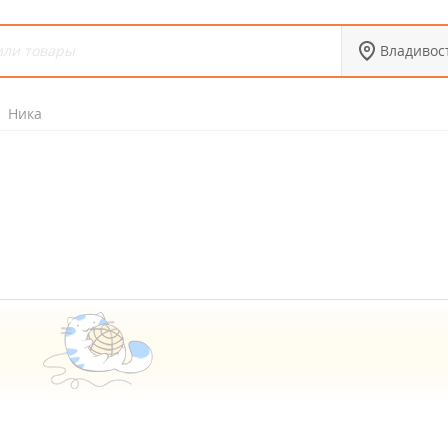
Владивос
Ника