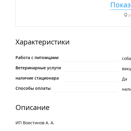
Показ
р
Характеристики
Работа с питомцами
соба
Ветеринарные услуги
вак
наличие стационара
Да
Способы оплаты
нал
Описание
ИП Воистинов А. А.