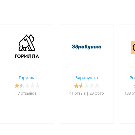
Горилла
Здравушка
Pr
7 отзывов
41 отзыв
|
29 фото
138 о