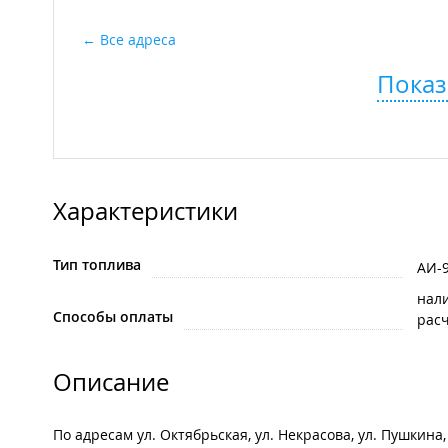
Все адреса
Показ
Характеристики
Тип топлива
АИ-
нал
Способы оплаты
рас
Описание
По адресам ул. Октябрьская, ул. Некрасова, ул. Пушкина