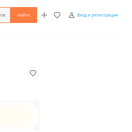
Найти
ток
Вход и регистрация