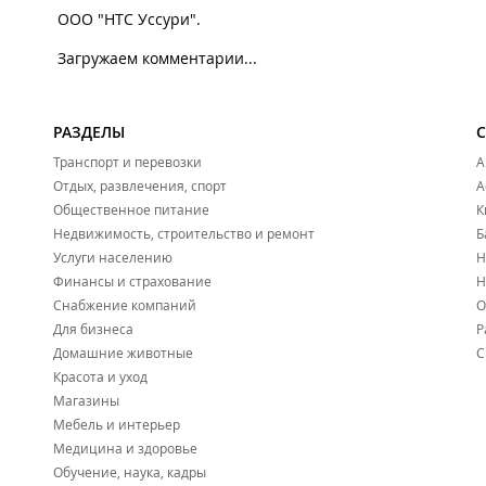
ООО "НТС Уссури".
Загружаем комментарии...
РАЗДЕЛЫ
Транспорт и перевозки
А
Отдых, развлечения, спорт
А
Общественное питание
К
Недвижимость, строительство и ремонт
Б
Услуги населению
Н
Финансы и страхование
Н
Снабжение компаний
О
Для бизнеса
Р
Домашние животные
С
Красота и уход
Магазины
Мебель и интерьер
Медицина и здоровье
Обучение, наука, кадры