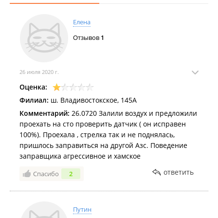
Елена
Отзывов
1
26 июля 2020 г.
Оценка:
Филиал:
ш. Владивостокское, 145А
Комментарий:
26.0720 Залили воздух и предложили
проехать на сто проверить датчик ( он исправен
100%). Проехала , стрелка так и не поднялась,
пришлось заправиться на другой Азс. Поведение
заправщика агрессивное и хамское
ответить
Спасибо
2
Путин