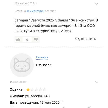
17 августа 2025 г.
Ответ на
комментарий
Scorpion
Сегодня 17августа 2025 г. Залил 10л в конистру. В
гараже мерной ёмкостью замерил- 8л. Эта ООО
нк. Уссури в Уссурийске ул. Агеева
ответить
0
Евгения
Отзывов
1
15 мая 2020 г.
Оценка:
Филиал:
ул. Агеева, 14В
Дата посещения:
15 мая 2020 г