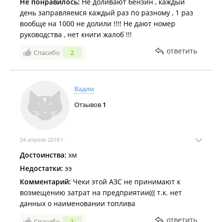
Не понравилось:
Не доливают бензин , каждый
день заправляемся каждый раз по разному , 1 раз
вообще на 1000 не долили !!!! Не дают номер
руководства , нет книги жалоб !!!
ответить
Спасибо
2
Вадим
Отзывов
1
24 апреля 2018 г.
Достоинства:
хм
Недостатки:
ээ
Комментарий:
Чеки этой АЗС не принимают к
возмещению затрат на предприятии((( т.к. нет
данных о наименовании топлива
ответить
Спасибо
1