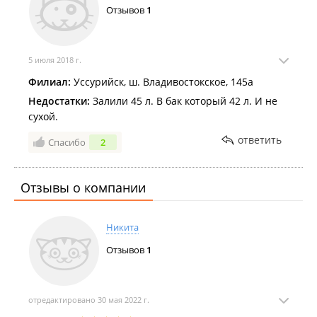
Отзывов
1
5 июля 2018 г.
Филиал:
Уссурийск, ш. Владивостокское, 145а
Недостатки:
Залили 45 л. В бак который 42 л. И не
сухой.
ответить
Спасибо
2
Отзывы о компании
Никита
Отзывов
1
отредактировано 30 мая 2022 г.