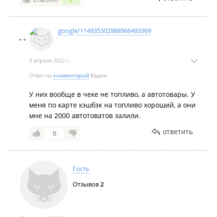
google/114935302988966493369
9 апреля 2022 г.
Ответ на
комментарий
Вадим
У них вообще в чеке не топливо, а автотовары. У
меня по карте кэшбэк на топливо хороший, а они
мне на 2000 автотоватов залили.
ответить
0
Гость
Отзывов
2