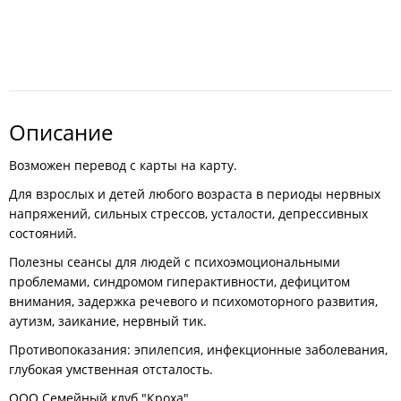
Описание
Возможен перевод с карты на карту.
Для взрослых и детей любого возраста в периоды нервных
напряжений, сильных стрессов, усталости, депрессивных
состояний.
Полезны сеансы для людей с психоэмоциональными
проблемами, синдромом гиперактивности, дефицитом
внимания, задержка речевого и психомоторного развития,
аутизм, заикание, нервный тик.
Противопоказания: эпилепсия, инфекционные заболевания,
глубокая умственная отсталость.
ООО Семейный клуб "Кроха".