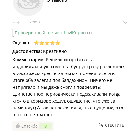
Отзывов
5
26 февраля 2018 г.
Проверенный отзыв с LoviKupon.ru
Оценка:
Достоинства:
Креативно
Комментарий:
Решили испробовать
индивидуальную комнату. Супруг сразу разложился
в массажном кресле, затем мы поменялись, а в
итоге оба залегли под балдахином. Ничего не
напрягало и мы даже смогли подремать)
Единственное периодически подскакивали, когда
кто-то в коридоре ходил, ощущение, что уже за
нами идут) А так неплохая идея, но ощущение, что
чего-то не хватает.
ответить
Спасибо
8