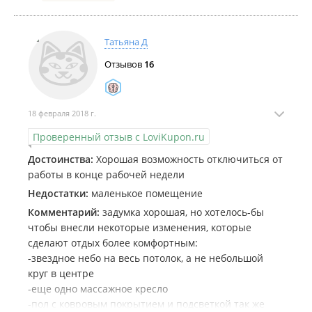
Татьяна Д
Отзывов
16
18 февраля 2018 г.
Проверенный отзыв с LoviKupon.ru
Достоинства:
Хорошая возможность отключиться от
работы в конце рабочей недели
Недостатки:
маленькое помещение
Комментарий:
задумка хорошая, но хотелось-бы
чтобы внесли некоторые изменения, которые
сделают отдых более комфортным:
-звездное небо на весь потолок, а не небольшой
круг в центре
-еще одно массажное кресло
-пол с ковровым покрытием и подсветкой так же