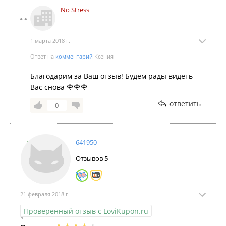
No Stress
1 марта 2018 г.
Ответ на
комментарий
Ксения
Благодарим за Ваш отзыв! Будем рады видеть
Вас снова 🌹🌹🌹
ответить
0
641950
Отзывов
5
21 февраля 2018 г.
Проверенный отзыв с LoviKupon.ru