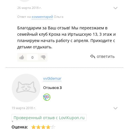
26 марта 2018 г.
Ответ на
комментарий
Ольга
Благодарим за Ваш отзыв! Мы переезжаем в
семейный клуб Кроха на Иртышскую 13, 3 этаж и
планируем начать работу с апреля. Приходите с
детьми отдыхать.
ответить
0
vv0ldemar
Отзывов
3
19 марта 2018 г.
Проверенный отзыв с LoviKupon.ru
Оценка: