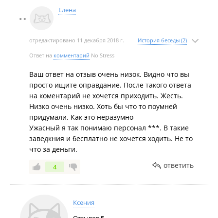
Елена
отредактировано 11 декабря 2018 г.
История беседы (2)
Ответ на
комментарий
No Stress
Ваш ответ на отзыв очень низок. Видно что вы
просто ищите оправдание. После такого ответа
на коментарий не хочется приходить. Жесть.
Низко очень низко. Хоть бы что то поумней
придумали. Как это неразумно
Ужасный я так понимаю персонал ***. В такие
заведкния и бесплатно не хочется ходить. Не то
что за деньги.
ответить
4
Ксения