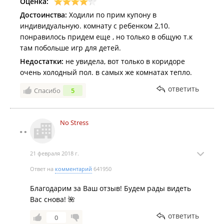
Оценка:
Достоинства:
Ходили по прим купону в
индивидуальную. комнату с ребенком 2,10.
понравилось придем еще , но только в общую т.к
там побольше игр для детей.
Недостатки:
не увидела, вот только в коридоре
очень холодный пол. в самых же комнатах тепло.
ответить
Спасибо
5
No Stress
21 февраля 2018 г.
Ответ на
комментарий
641950
Благодарим за Ваш отзыв! Будем рады видеть
Вас снова! 🌺
ответить
0