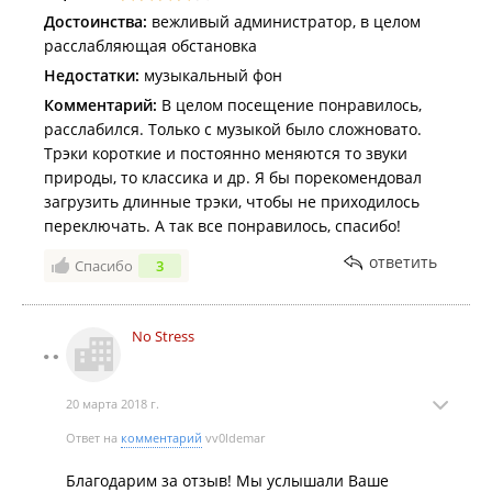
Достоинства:
вежливый администратор, в целом
расслабляющая обстановка
Недостатки:
музыкальный фон
Комментарий:
В целом посещение понравилось,
расслабился. Только с музыкой было сложновато.
Трэки короткие и постоянно меняются то звуки
природы, то классика и др. Я бы порекомендовал
загрузить длинные трэки, чтобы не приходилось
переключать. А так все понравилось, спасибо!
ответить
Спасибо
3
No Stress
20 марта 2018 г.
Ответ на
комментарий
vv0ldemar
Благодарим за отзыв! Мы услышали Ваше