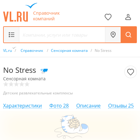
Справочник
компаний
VL.ru
/
Справочник
/
Сенсорная комната
/
No Stress
No Stress
Сенсорная комната
Детские развлекательные комплексы
Характеристики
Фото
28
Описание
Отзывы
25