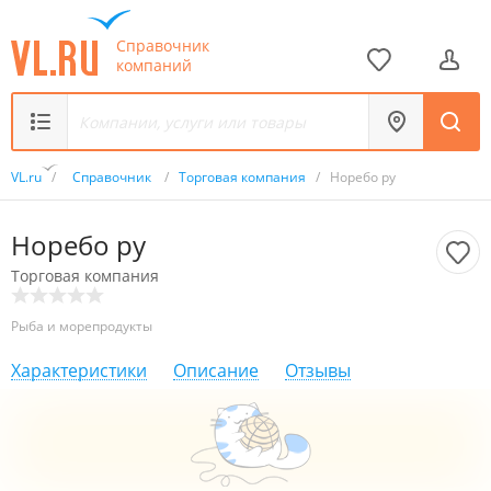
Справочник
компаний
VL.ru
/
Справочник
/
Торговая компания
/
Норебо ру
Норебо ру
Торговая компания
Рыба и морепродукты
Характеристики
Описание
Отзывы