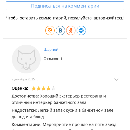
Отдельный зал для торжеств.
Подписаться на комментарии
ООО "Гостиный двор".
Чтобы оставить комментарий, пожалуйста, авторизуйтесь!
Шарпей
Отзывов
1
9 декабря 2025 г.
Оценка:
Достоинства:
Хороший экстерьер ресторана и
отличный интерьер банкетного зала
Недостатки:
Лёгкий запах кухни в банкетном зале
до подачи блюд
Комментарий:
Мероприятие прошло на пять звёзд.