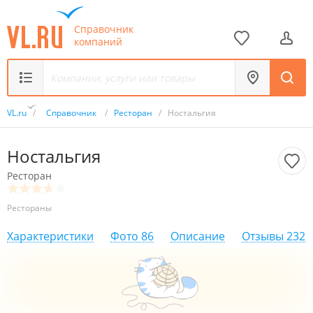
Справочник
компаний
VL.ru
/
Справочник
/
Ресторан
/
Ностальгия
Ностальгия
Ресторан
Рестораны
Характеристики
Фото
86
Описание
Отзывы
232