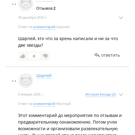
Отзывов
2
30 декабря 2025 г.
Ответ на
комментарий
Шарпей
Шарпей, это что за хрень написали и ни за что
две звезды?
ответить
0
Шарпей
6 января 2026 г.
История беседы (2)
Ответ на
комментарий
Местный
Этот комментарий до мероприятия по отзывам и
предварительному ознакомлению. Потом учли
возможности и организовали развлекательную