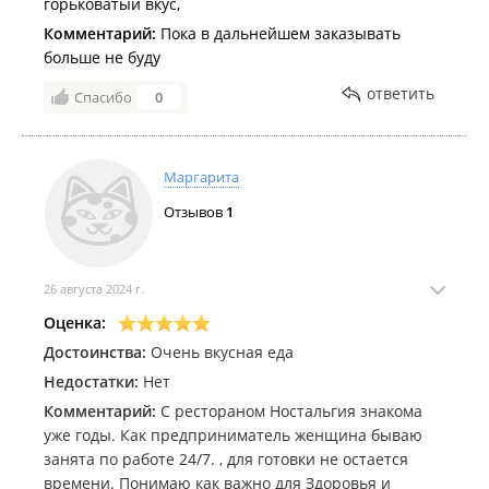
горьковатый вкус,
Комментарий:
Пока в дальнейшем заказывать
больше не буду
ответить
Спасибо
0
Маргарита
Отзывов
1
26 августа 2024 г.
Оценка:
Достоинства:
Очень вкусная еда
Недостатки:
Нет
Комментарий:
С рестораном Ностальгия знакома
уже годы. Как предприниматель женщина бываю
занята по работе 24/7. , для готовки не остается
времени. Понимаю как важно для Здоровья и