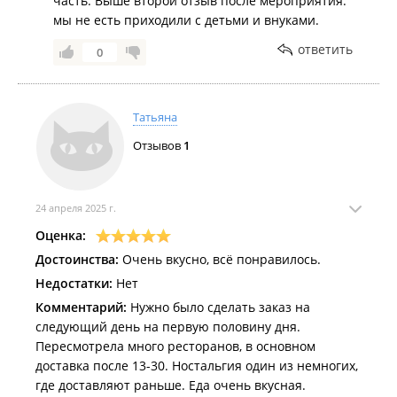
часть. Выше второй отзыв после мероприятия.
мы не есть приходили с детьми и внуками.
ответить
0
Татьяна
Отзывов
1
24 апреля 2025 г.
Оценка:
Достоинства:
Очень вкусно, всё понравилось.
Недостатки:
Нет
Комментарий:
Нужно было сделать заказ на
следующий день на первую половину дня.
Пересмотрела много ресторанов, в основном
доставка после 13-30. Ностальгия один из немногих,
где доставляют раньше. Еда очень вкусная.