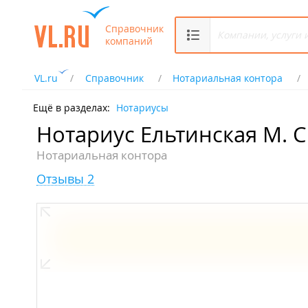
Справочник
компаний
VL.ru
Справочник
Нотариальная контора
Ещё в разделах:
Нотариусы
Нотариус Ельтинская М. С
Нотариальная контора
Отзывы 2