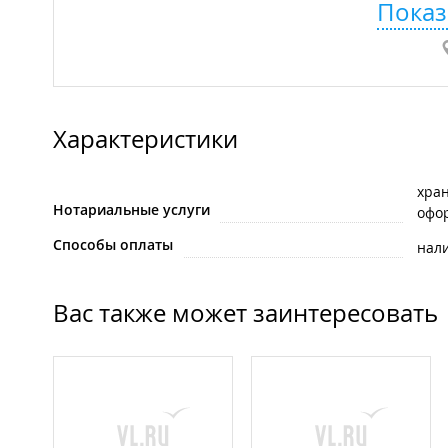
Показ
Характеристики
хра
Нотариальные услуги
офо
Способы оплаты
нал
Вас также может заинтересовать