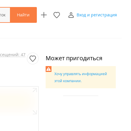
Найти
ток
Вход и регистрация
сещений: 47
Может пригодиться
Хочу управлять информацией
этой компании.