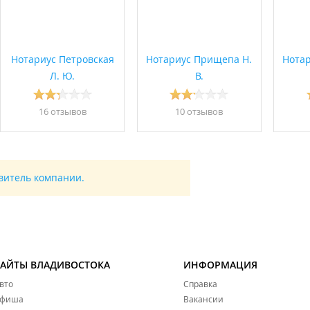
Нотариус Петровская
Нотариус Прищепа Н.
Нотар
Л. Ю.
В.
16 отзывов
10 отзывов
авитель компании.
САЙТЫ ВЛАДИВОСТОКА
ИНФОРМАЦИЯ
вто
Справка
фиша
Вакансии