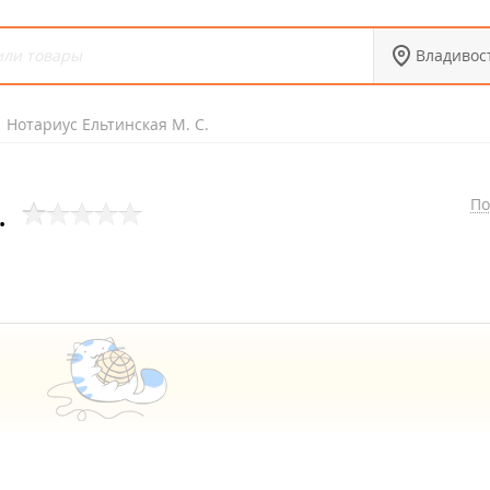
Владивос
Нотариус Ельтинская М. С.
.
По