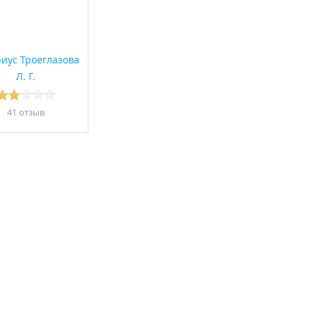
иус Троеглазова
Л. Г.
41 отзыв