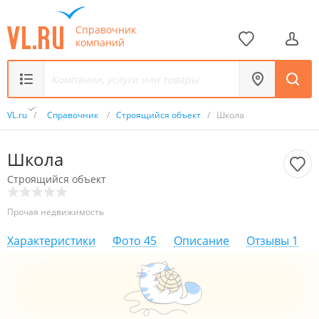
Справочник
компаний
VL.ru
/
Справочник
/
Строящийся объект
/
Школа
Школа
Строящийся объект
Прочая недвижимость
Характеристики
Фото
45
Описание
Отзывы
1