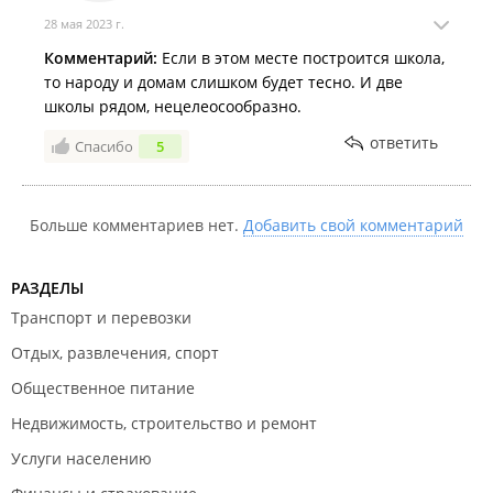
В Снеговой Пади начинают строительство школы на 1100
28 мая 2023 г.
мест – её должны сдать к 2025 году.
Комментарий:
Если в этом месте построится школа,
то народу и домам слишком будет тесно. И две
школы рядом, нецелеосообразно.
ответить
Спасибо
5
Больше комментариев нет.
Добавить свой комментарий
РАЗДЕЛЫ
Транспорт и перевозки
Отдых, развлечения, спорт
Общественное питание
Недвижимость, строительство и ремонт
Услуги населению