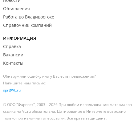
Новости
Объявления
Работа во Владивостоке
Справочник компаний
ИНФОРМАЦИЯ
Справка
Вакансии
Контакты
Обнаружили ошибку или у Вас есть предложения?
Напишите нам письмо:
spr@VL.ru
© ООО "Фарпост", 2003—2026 При любом использовании материалов
ссылка на VL.ru обязательна. Цитирование в Интернете возможно
только при наличии гиперссылки. Все права защищены.