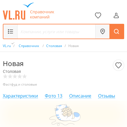
Справочник
компаний
VL.ru
/
Справочник
/
Столовая
/
Новая
Новая
Столовая
Фастфуд и столовые
Характеристики
Фото
13
Описание
Отзывы