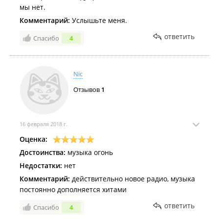
мы нет.
Комментарий:
Услышьте меня.
ответить
Спасибо
4
Nic
Отзывов
1
16 февраля 2018 г.
Оценка:
Достоинства:
музыка огонь
Недостатки:
нет
Комментарий:
действительно новое радио, музыка
постоянно дополняется хитами
ответить
Спасибо
4