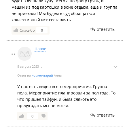
будет! Обещали кучу всего а по факту грязь, и
мешки из под картошки в зоне отдыха, ещё и группа
не приехала! Мы будем в суд обращаться
коллективный иск составлять
ответить
Спасибо
0
Новое
8 августа 2023 г.
Ответ на
комментарий
Анна
У нас есть видео всего мероприятия. Группа
пела. Мероприятие планировали за пол года. То
что пришел тайфун, и была слякоть это
предугадать мы не могли.
ответить
0