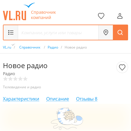
Справочник
компаний
VL.ru
/
Справочник
/
Радио
/
Новое радио
Новое радио
Радио
Телевидение и радио
Характеристики
Описание
Отзывы
8