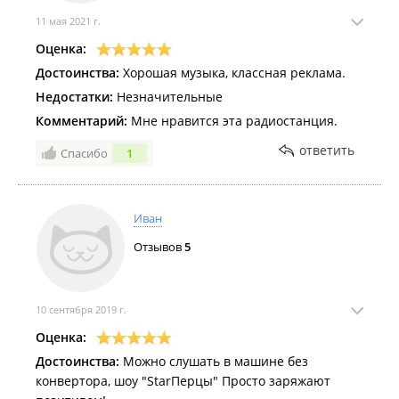
11 мая 2021 г.
Оценка:
Достоинства:
Хорошая музыка, классная реклама.
Недостатки:
Незначительные
Комментарий:
Мне нравится эта радиостанция.
ответить
Спасибо
1
Иван
Отзывов
5
10 сентября 2019 г.
Оценка:
Достоинства:
Можно слушать в машине без
конвертора, шоу "StarПерцы" Просто заряжают