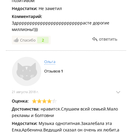
позитивом!
Недостатки:
Не заметил
Комментарий:
Здрррррррррррррррррррррррррасте дорогие
миллионы!)))
ответить
Спасибо
2
Ольга
Отзывов
1
21 августа 2018 г.
Оценка:
Достоинства:
нравится.Слушаем всей семьей.Мало
рекламы и болтовни
Недостатки:
Музыка однотипная.Закалебала эта
Елка,Арбенина.Ведущий сказал он очень их любит,а